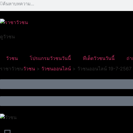
ดูวัวชน
วัวชน
โปรแกรมวัวชนวันนี้
ทีเด็ดวัวชนวันนี้
ถ่
ราชาวัวชน
วัวชน
>
วัวชนออนไลน์
>
วัวชนออนไลน์ 19-7-2567