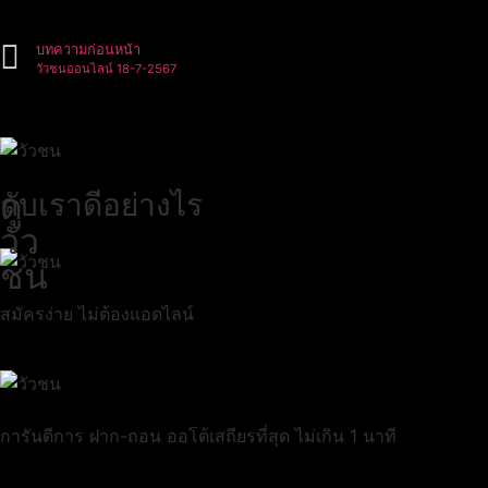
บทความก่อนหน้า
วัวชนออนไลน์ 18-7-2567
ดู
กับเราดีอย่างไร
วัว
ชน
สมัครง่าย ไม่ต้องแอดไลน์
การันตีการ ฝาก-ถอน ออโต้เสถียรที่สุด ไม่เกิน 1 นาที