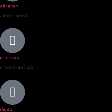
คลิกสมัคร
สมัครง่ายแค่คลิก
ฝาก - ถอน
ฝาก-ถอน อัตโนมัติ
เดิมพัน