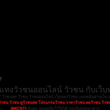
7
แทงวัวชนออนไลน์ วัวชน กับเว็บพ
 วัวชนสด วัวชน วัวชนออนไลน์ เว็บแทงวัวชน แทงพนันผ่านเว็บ ฝ
ัวชน วัวชน ดูวัวชนสด โปรแกรมวัวชน ราคาวัวชน ผลวัวชน วัวชน
@KC911
มั่นคง ปลอดภัย ไว้ใจได้ รองรับทุกธนาคาร