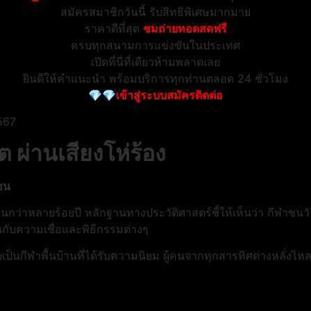
สมัครสมาชิกวันนี้ รับสิทธิพิเศษมากมาย
ราคาดีที่สุด
ชมถ่ายทอดสดฟรี
ครบทุกสนามการแข่งขันในประเทศ
เปิดที่นี่ที่เดียวห้ามพลาดเลย
ยินดีให้คำแนะนำ พร้อมบริการทุกท่านตลอด 24 ชั่วโมง
💎💎
เข้าสู่ระบบสมัครติดต่อ
ิต ผ่านเสียงโห่ร้อง
ชน
กว่าหลายร้อยปี หลักฐานทางประวัติศาสตร์ชี้ให้เห็นว่า กีฬาชน
นกับความเชื่อและพิธีกรรมต่างๆ
็นกีฬาพื้นบ้านที่ได้รับความนิยม ผู้คนจากทุกสารทิศต่างหลั่งไหลมา