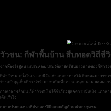
วัวชน: กีฬาพื้นบ้าน สืบทอดวิถีชีว
จากท้องไร่สู่สนามประลอง: ประวัติศาสตร์อันยาวนานของกีฬาวัว
กีฬาวัวชน หนึ่งในประเพณีอันเก่าแก่ของภาคใต้ สืบทอดมายาวนาน
ว่างหลังฤดูเก็บเกี่ยว นำวัวมาชนกันเพื่อความสนุกสนาน ผสมผสา
กาลเวลาพลิกผัน กีฬาวัวชนไม่ได้จำกัดอยู่แค่ความบันเทิง แต่กลายเป
เต้นเร้าใจ
สนามประลอง: เวทีประลองฝีมือและสัญลักษณ์ของชุมชน