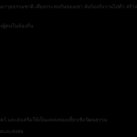
นอาวุธธรรมชาติ เสียงกระทบกันของเขา ดังก้องกังวานไปทั่ว สร้าง
ผู้คนในท้องถิ่น
์ และส่งเสริมให้เป็นแหล่งท่องเที่ยวเชิงวัฒนธรรม
อดและส่งต่อ