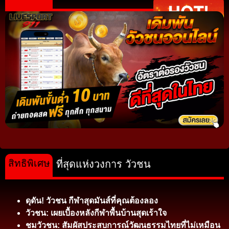
สิทธิพิเศษ
ที่สุดแห่งวงการ วัวชน
ดุดัน! วัวชน กีฬาสุดมันส์ที่คุณต้องลอง
วัวชน: เผยเบื้องหลังกีฬาพื้นบ้านสุดเร้าใจ
ชมวัวชน: สัมผัสประสบการณ์วัฒนธรรมไทยที่ไม่เหมือน