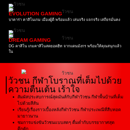
EVOLUTION GAMING
บาคาร่า คาสิโนเกม เมืองผู้ดี พร้อมแล้ว เล่นจริง แจกจริง เสถียรมั่นคง
DREAM GAMING
DG คาสิโน เกมคาสิโนสดยอดฮิท จากแดนมังกร พร้อมให้คุณสนุกแล้ว
ใน
วัวชน กีฬาโบราณที่เต็มไปด้วย
ความตื่นเต้น เร้าใจ
สัมผัสประสบการณ์สุดมันส์กับกีฬาวัวชน กีฬาพื้นบ้านที่เต็ม
ไปด้วยสีสัน
เรียนรู้เรื่องราวเบื้องหลังกีฬาวัวชน กีฬาประเพณีที่สืบทอด
มายาวนาน
ชมการแข่งขันวัวชนแบบสดๆ ดื่มด่ำกับบรรยากาศสุด
คึกคัก