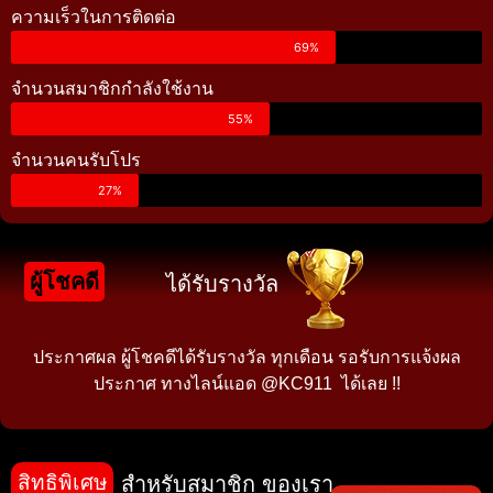
ความเร็วในการติดต่อ
69%
จำนวนสมาชิกกำลังใช้งาน
55%
จำนวนคนรับโปร
27%
ผู้โชคดี
ได้รับรางวัล
ประกาศผล ผู้โชคดีได้รับรางวัล ทุกเดือน รอรับการแจ้งผล
ประกาศ ทางไลน์แอด @KC911 ได้เลย !!
สิทธิพิเศษ
สำหรับสมาชิก ของเรา