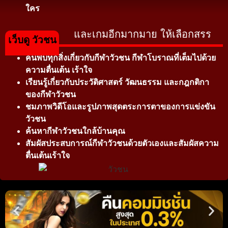
ใคร
และเกมอีกมากมาย ให้เลือกสรร
เว็บดู วัวชน
ค้นพบทุกสิ่งเกี่ยวกับกีฬาวัวชน กีฬาโบราณที่เต็มไปด้วย
ความตื่นเต้น เร้าใจ
เรียนรู้เกี่ยวกับประวัติศาสตร์ วัฒนธรรม และกฎกติกา
ของกีฬาวัวชน
ชมภาพวิดีโอและรูปภาพสุดตระการตาของการแข่งขัน
วัวชน
ค้นหากีฬาวัวชนใกล้บ้านคุณ
สัมผัสประสบการณ์กีฬาวัวชนด้วยตัวเองและสัมผัสความ
ตื่นเต้นเร้าใจ