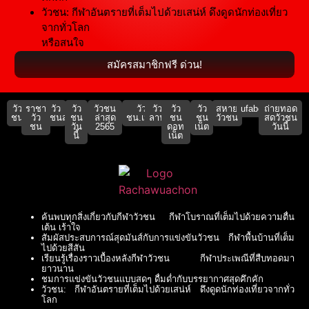
วัวชน: กีฬาอันตรายที่เต็มไปด้วยเสน่ห์ ดึงดูดนักท่องเที่ยว
จากทั่วโลก
หรือสนใจ
สมัครสมาชิกฟรี ด่วน!
วัว
ราชา
วัว
วัว
วัวชน
วัว
วัว
วัว
วัว
สหาย
ufabet911
ถ่ายทอด
ชน
วัว
ชนสด
ชน
ล่าสุด
ชน.เน็ต
ลาน
ชน
ชน
วัวชน
สดวัวชน
ชน
วัน
2565
ดอท
เน็ต
วันนี้
นี้
เน็ต
ค้นพบทุกสิ่งเกี่ยวกับกีฬาวัวชน กีฬาโบราณที่เต็มไปด้วยความตื่น
เต้น เร้าใจ
สัมผัสประสบการณ์สุดมันส์กับการแข่งขันวัวชน กีฬาพื้นบ้านที่เต็ม
ไปด้วยสีสัน
เรียนรู้เรื่องราวเบื้องหลังกีฬาวัวชน กีฬาประเพณีที่สืบทอดมา
ยาวนาน
ชมการแข่งขันวัวชนแบบสดๆ ดื่มด่ำกับบรรยากาศสุดคึกคัก
วัวชน: กีฬาอันตรายที่เต็มไปด้วยเสน่ห์ ดึงดูดนักท่องเที่ยวจากทั่ว
โลก