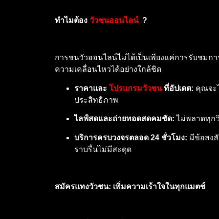
ทำไมต้อง
วัวชนออนไลน์
?
การชนวัวออนไลน์ไม่ได้เป็นเพียงแค่การรับชมกา
ความเคลื่อนไหวได้อย่างใกล้ชิด
ราคาและ
โปรแกรมวัวชน
ที่อัปเดต:
คุณจะไ
ประสิทธิภาพ
ไลฟ์สดและถ่ายทอดสดคมชัด:
ไม่พลาดทุกว
บริการครบวงจรตลอด 24 ชั่วโมง:
มีข้อสงส
ราบรื่นไม่มีสะดุด
สมัครแทงวัวชน: เพิ่มความเร้าใจในทุกแมตช์