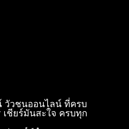
 วัวชนออนไลน์ ที่ครบ
เชียร์มันสะใจ ครบทุก