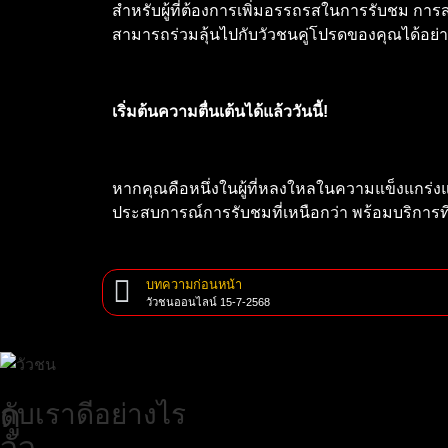
สำหรับผู้ที่ต้องการเพิ่มอรรถรสในการรับชม การ
สามารถร่วมลุ้นไปกับวัวชนคู่โปรดของคุณได้อย่า
เริ่มต้นความตื่นเต้นได้แล้ววันนี้!
หากคุณคือหนึ่งในผู้ที่หลงใหลในความแข็งแกร่งแล
ประสบการณ์การรับชมที่เหนือกว่า พร้อมบริการท
บทความก่อนหน้า
วัวชนออนไลน์ 15-7-2568
ดู
กับเราดีอย่างไร
วัว