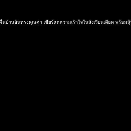
อันทรงคุณค่า เชียร์สดความเร้าใจในสังเวียนเดือด พร้อมลุ้นเดิมพ