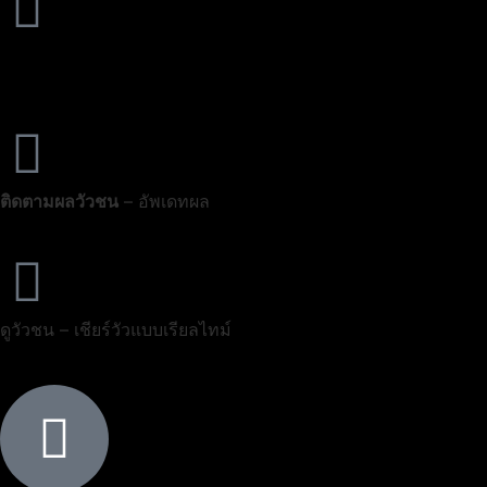
ติดตามผลวัวชน
– อัพเดทผล
ดูวัวชน – เชียร์วัวแบบเรียลไทม์