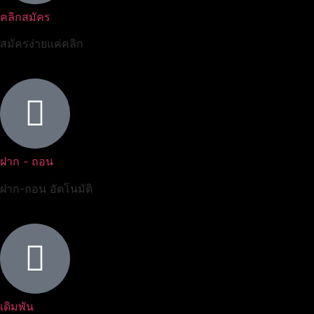
คลิกสมัคร
สมัครง่ายแค่คลิก
ฝาก - ถอน
ฝาก-ถอน อัตโนมัติ
เดิมพัน