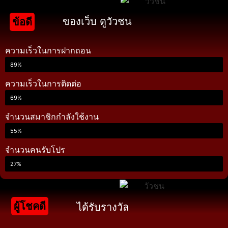
ของเว็บ ดูวัวชน
ข้อดี
ความเร็วในการฝากถอน
89%
ความเร็วในการติดต่อ
69%
จำนวนสมาชิกกำลังใช้งาน
55%
จำนวนคนรับโปร
27%
ผู้โชคดี
ได้รับรางวัล