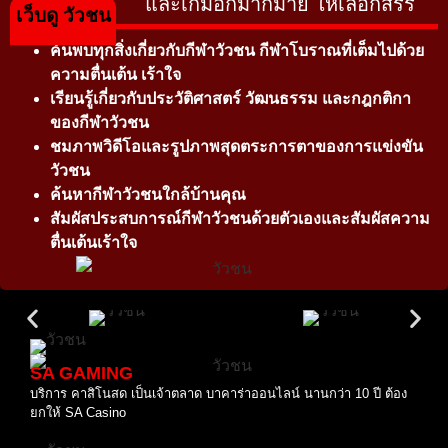
และเกมอีกมากมาย ให้เลือกสรร
เว็บดู วัวชน
ค้นพบทุกสิ่งเกี่ยวกับกีฬาวัวชน กีฬาโบราณที่เต็มไปด้วย
ความตื่นเต้น เร้าใจ
เรียนรู้เกี่ยวกับประวัติศาสตร์ วัฒนธรรม และกฎกติกา
ของกีฬาวัวชน
ชมภาพวิดีโอและรูปภาพสุดตระการตาของการแข่งขัน
วัวชน
ค้นหากีฬาวัวชนใกล้บ้านคุณ
สัมผัสประสบการณ์กีฬาวัวชนด้วยตัวเองและสัมผัสความ
ตื่นเต้นเร้าใจ
SA GAMING
บริการ คาสิโนสด เป็นเจ้าตลาด บาคาร่าออนไลน์ นานกว่า 10 ปี ต้อง
ยกให้ SA Casino