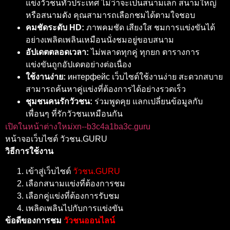
แข่งวัวชนทั่วประเทศ ไม่ว่าจะเป็นสนามเล็ก สนามใหญ่
หรือสนามดัง คุณสามารถเลือกชมได้ตามใจชอบ
คมชัดระดับ HD:
ภาพคมชัด เสียงใส ชมการแข่งขันได้
อย่างเพลิดเพลินเหมือนนั่งชมอยู่ขอบสนาม
อัปเดตตลอดเวลา:
ไม่พลาดทุกคู่ ทุกยก ตารางการ
แข่งขันถูกอัปเดตอย่างต่อเนื่อง
ใช้งานง่าย:
интерфейс เว็บไซต์ใช้งานง่าย สะดวกสบาย
สามารถค้นหาคู่แข่งที่ต้องการได้อย่างรวดเร็ว
ชุมชนคนรักวัวชน:
ร่วมพูดคุย แลกเปลี่ยนข้อมูลกับ
เพื่อนๆ ที่รักวัวชนเหมือนกัน
เปิดในหน้าต่างใหม่
xn--b3c4a1ba3c.guru
หน้าจอเว็บไซต์ วัวชน.GURU
วิธีการใช้งาน
เข้าสู่เว็บไซต์
วัวชน.GURU
เลือกสนามแข่งที่ต้องการชม
เลือกคู่แข่งที่ต้องการรับชม
เพลิดเพลินไปกับการแข่งขัน
ข้อดีของการชม
วัวชนออนไลน์