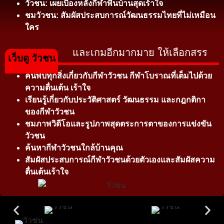
วัวชน: เผยเบื้องหลังกีฬาพื้นบ้านสุดเร้าใจ
ชมวัวชน: สัมผัสประสบการณ์วัฒนธรรมไทยที่ไม่เหมือน
ใคร
และเกมอีกมากมาย ให้เลือกสรร
เว็บดู วัวชน
ค้นพบทุกสิ่งเกี่ยวกับกีฬาวัวชน กีฬาโบราณที่เต็มไปด้วย
ความตื่นเต้น เร้าใจ
เรียนรู้เกี่ยวกับประวัติศาสตร์ วัฒนธรรม และกฎกติกา
ของกีฬาวัวชน
ชมภาพวิดีโอและรูปภาพสุดตระการตาของการแข่งขัน
วัวชน
ค้นหากีฬาวัวชนใกล้บ้านคุณ
สัมผัสประสบการณ์กีฬาวัวชนด้วยตัวเองและสัมผัสความ
ตื่นเต้นเร้าใจ