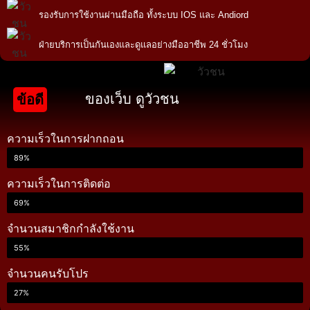
รองรับการใช้งานผ่านมือถือ ทั้งระบบ IOS และ Andiord
ฝ่ายบริการเป็นกันเองและดูแลอย่างมืออาชีพ 24 ชั่วโมง
ของเว็บ ดูวัวชน
ข้อดี
ความเร็วในการฝากถอน
89%
ความเร็วในการติดต่อ
69%
จำนวนสมาชิกกำลังใช้งาน
55%
จำนวนคนรับโปร
27%