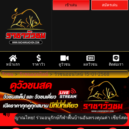
เข้าเล่น
สมัครเล่น
หน้าแรก
ราคาวัว
ดูวัวชน
ผลวัวชน
ติดต่อเรา
วัวชน
>
วัวชนออนไลน์
>
วัวชนออนไลน์ 15-01-2568
วิญญาณไทย! ร่วมอนุรักษ์กีฬาพื้นบ้านอันทรงคุณค่า เชียร์สดความเ