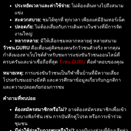
ประหยัดเวลาและค่าใช้จ่าย:
ไม่ต้องเดินทางไปถึงสนาม
แข่ง
สะดวกสบาย:
ชมได้ทุกที่ ทุกเวลา เพียงแค่มีอินเทอร์เน็ต
ปลอดภัย:
ไม่ต้องเสี่ยงกับการเดินทางในช่วงที่มีการจัด
งานใหญ่
หลากหลาย:
มีให้เลือกชมหลากหลายคู่ หลายสนาม
วัวชน.GURU
คือเพื่อนคู่คิดของคนรักวัวชนตัวจริง หากคุณ
กำลังมองหาเว็บไซต์สำหรับชมการแข่งขันวัวชนออนไลน์ที่
ครบครันและน่าเชื่อถือที่สุด
วัวชน.GURU
คือคำตอบของคุณ
หมายเหตุ:
การแข่งขันวัวชนเป็นกีฬาพื้นบ้านที่มีความเสี่ยง
โปรดรับชมอย่างมีสติ และควรศึกษาข้อมูลเกี่ยวกับกฎกติกา
และความปลอดภัยก่อนการชม
คำถามที่พบบ่อย
ต้องสมัครสมาชิกหรือไม่?
อาจต้องสมัครสมาชิกเพื่อเข้า
ถึงบางฟังก์ชัน เช่น การบันทึกคู่โปรด หรือการเข้าร่วม
ชุมชน
มีค่าใช้จ่ายในการชมหรือไม่?
อาจมีบางส่วนที่ต้องเสียค่า