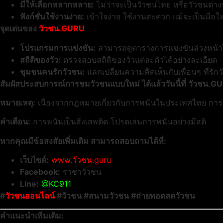
มีให้เลือกหลากหลาย:
ไม่ว่าจะเป็นวัวชนไทย หรือวัวชนต่า
ฟังก์ชั่นใช้งานง่าย:
เข้าใจง่าย ใช้งานสะดวก แม้จะเป็นมือให
จุดเด่นของ
วัวชน.GURU
โปรแกรมการแข่งขัน:
สามารถดูตารางการแข่งขันล่วงหน้า
สถิติของวัว:
ตรวจสอบสถิติของวัวแต่ละตัวได้อย่างละเอียด
ชุมชนคนรักวัวชน:
แลกเปลี่ยนความคิดเห็นกับเพื่อนๆ ที่รัก
สัมผัสประสบการณ์การชมวัวชนแบบใหม่ ได้แล้ววันนี้ที่ วัวชน.G
หมายเหตุ:
เนื่องจากกฎหมายเกี่ยวกับการพนันในประเทศไทย การ
คำเตือน:
การพนันเป็นสิ่งเสพติด โปรดเล่นการพนันอย่างมีสติ
หากคุณมีข้อสงสัยเพิ่มเติม สามารถสอบถามได้ที่:
เว็บไซต์:
www.วัวชน.guru
Facebook:
ราชาวัวชน
Line:
@KC911
#
วัวชนออนไลน์
#วัวชน #สนามวัวชน #ถ่ายทอดสดวัวชน
คำแนะนำเพิ่มเติม: