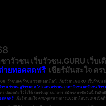
68
าวัวชน เว็บวัวชน.GURU เว็บเด
ถ่ายทอดสดฟรี
เชียร์มันสะใจ ค
8 วัวชนสด วัวชน วัวชนออนไลน์ เว็บวัวชน.GURU เว็บวัวชน ฝ
ัวชน วัวชน ดูวัวชนสด โปรแกรมวัวชน ราคาวัวชน ผลวัวชน วัวชน
นคง ปลอดภัย ไว้ใจได้ รองรับทุกธนาคาร สมัครสมาชิกวันนี้ รับสิ
อดสดฟรี
เชียร์มันสะใจ ครบทุกสนามการแข่งขันในประเทศ เปิดที่นี