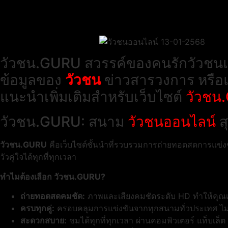
วัวชน.GURU สวรรค์ของคนรักวัวชน
ข้อมูลของ
วัวชน
ข่าวสารวงการ หรือแ
แนะนำเพิ่มเติมสำหรับเว็บไซต์
วัวชน
วัวชน.GURU: สนาม
วัวชนออนไลน์
ส
วัวชน.GURU
คือเว็บไซต์ชั้นนำที่รวบรวมการถ่ายทอดสดการแข่งขั
วัวคู่ใจได้ทุกที่ทุกเวลา
ทำไมต้องเลือก วัวชน.GURU?
ถ่ายทอดสดคมชัด:
ภาพและเสียงคมชัดระดับ HD ทำให้คุณเ
ครบทุกคู่:
ครอบคลุมการแข่งขันจากทุกสนามทั่วประเทศ ไม่พ
สะดวกสบาย:
ชมได้ทุกที่ทุกเวลา ผ่านคอมพิวเตอร์ แท็บเล็