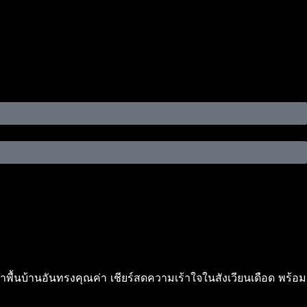
านอันทรงคุณค่า เชียร์สดความเร้าใจในสังเวียนเดือด พร้อมลุ้นเดิม