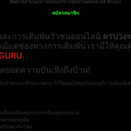
ยินดีให้คำแนะนำ พร้อมบริการทุกท่านตลอด 24 ชั่วโมง
สมัครสมาชิก
และการเดิมพันวัวชนออนไลน์
ครบวงจ
ม้แต่ช่องทางการเดิมพัน เรามีให้คุ
.GURU
ุดยอดความบันเทิงถึงบ้าน!
นวัวชนจากทั่วประเทศ มาไว้ให้คุณได้ชมกันแบบจุใจ ไม่ต้องเดินทาง
หมือนได้นั่งชมการแข่งขันอยู่ขอบสนาม
ลาดทุกคู่เด็ด
ต หรือสมาร์ทโฟน