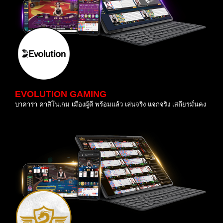
EVOLUTION GAMING
บาคาร่า คาสิโนเกม เมืองผู้ดี พร้อมแล้ว เล่นจริง แจกจริง เสถียรมั่นคง