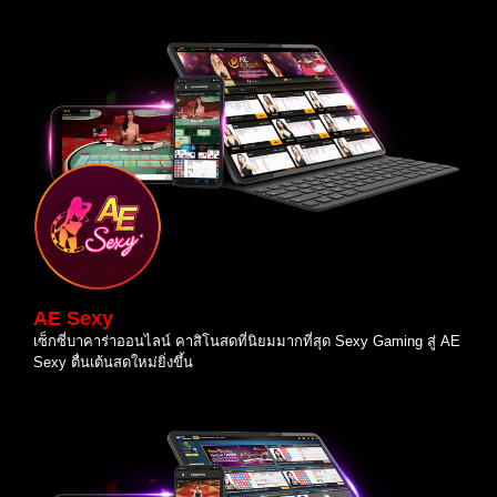
AE Sexy
เซ็กซี่บาคาร่าออนไลน์ คาสิโนสดที่นิยมมากที่สุด Sexy Gaming สู่ AE
Sexy ตื่นเต้นสดใหม่ยิ่งขึ้น