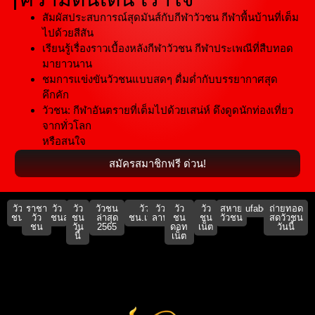
สัมผัสประสบการณ์สุดมันส์กับกีฬาวัวชน กีฬาพื้นบ้านที่เต็ม
ไปด้วยสีสัน
เรียนรู้เรื่องราวเบื้องหลังกีฬาวัวชน กีฬาประเพณีที่สืบทอด
มายาวนาน
ชมการแข่งขันวัวชนแบบสดๆ ดื่มด่ำกับบรรยากาศสุด
คึกคัก
วัวชน: กีฬาอันตรายที่เต็มไปด้วยเสน่ห์ ดึงดูดนักท่องเที่ยว
จากทั่วโลก
หรือสนใจ
สมัครสมาชิกฟรี ด่วน!
วัว
ราชา
วัว
วัว
วัวชน
วัว
วัว
วัว
วัว
สหาย
ufabet911
ถ่ายทอด
ชน
วัว
ชนสด
ชน
ล่าสุด
ชน.เน็ต
ลาน
ชน
ชน
วัวชน
สดวัวชน
ชน
วัน
2565
ดอท
เน็ต
วันนี้
นี้
เน็ต