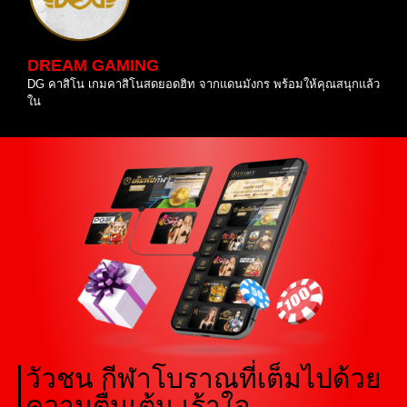
DREAM GAMING
DG คาสิโน เกมคาสิโนสดยอดฮิท จากแดนมังกร พร้อมให้คุณสนุกแล้ว
ใน
วัวชน กีฬาโบราณที่เต็มไปด้วย
ความตื่นเต้น เร้าใจ