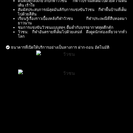
ค้นพบทุกสิ่งเกี่ยวกับกีฬาวัวชน กีฬาโบราณที่เต็มไปด้วยความตื่น
เต้น เร้าใจ
สัมผัสประสบการณ์สุดมันส์กับการแข่งขันวัวชน กีฬาพื้นบ้านที่เต็ม
ไปด้วยสีสัน
เรียนรู้เรื่องราวเบื้องหลังกีฬาวัวชน กีฬาประเพณีที่สืบทอดมา
ยาวนาน
ชมการแข่งขันวัวชนแบบสดๆ ดื่มด่ำกับบรรยากาศสุดคึกคัก
วัวชน: กีฬาอันตรายที่เต็มไปด้วยเสน่ห์ ดึงดูดนักท่องเที่ยวจากทั่ว
โลก
ธนาคารที่เปิดให้บริการอย่างเป็นทางการ ฝาก-ถอน อัตโนมัติ