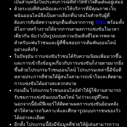
เป็นส่วนหนึ่งในประสบการณ์ที่ทำให้หัวใจตื่นเต้นอยู่เสมอ
ด้วยระบบที่ทันสมัยและการให้บริการที่มีคุณภาพ เว็บ
พนันออนไลน์จึงเป็นทางเลือกที่น่าสนใจสำหรับผู้ที่
ต้องการสัมผัสความสนุกตื่นเต้นจากการดู
วัวชน
พร้อมทั้ง
มีโอกาสสร้างรายได้จากการเดาผลการแข่งขันในเวลา
เดียวกัน นับว่าเป็นรูปแบบความบันเทิงที่ไม่ควรพลาด
สำหรับแฟนวัวชนและผู้ที่ชื่นชอบการเดิมพันออนไลน์
อย่างแท้จริง
ในปัจจุบัน การแข่งขันวัวชนได้รับความนิยมเพิ่มมากขึ้น
และการเข้าถึงข้อมูลเกี่ยวกับการแข่งขันก็ง่ายดายมากยิ่ง
ขึ้นด้วยโปรแกรมวัวชนออนไลน์ โปรแกรมเหล่านี้มีข้อดี
หลายประการที่ช่วยให้ผู้สนใจสามารถเข้าใจและติดตาม
การแข่งขันได้อย่างสะดวกสบาย
ก่อนอื่น โปรแกรมวัวชนออนไลน์ทำให้ผู้ใช้งานสามารถ
รับชมการแข่งขันแบบเรียลไทม์ ไม่ว่าจะอยู่ที่ไหน
นอกจากนี้ยังมีฟีเจอร์ให้ติดตามผลการแข่งขันย้อนหลัง
ทำให้สามารถวิเคราะห์และศึกษารูปแบบการชนของวัว
ได้อย่างละเอียด
อีกทั้ง โปรแกรมนี้ยังมีข้อมูลที่ช่วยให้ผู้เล่นสามารถวาง