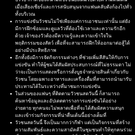
เมื่อเสียงเชียร์และการสนับสนุนจากแฟนคลับดังก้องไปทั่ว
ทั้งบริเวณ
การแข่งขันวัวชนไม่ใช่เพียงแค่การเอาชนะเท่านั้น แต่ยัง
มีการฝึกซ้อมและดูแลวัวที่ต้องใช้เวลาและความรักอีก
ด้วย เจ้าของวัวต้องมีความรู้และความเข้าใจใน
พฤติกรรมของสัตว์ เพื่อที่จะสามารถฝึกให้ออกมาต่อสู้ได้
อย่างมีประสิทธิภาพ
อีกทั้งยังมีการจัดกิจกรรมต่างๆ ที่ช่วยเพิ่มสีสันให้กับการ
แข่งขัน ทำให้ผู้ชมได้สัมผัสประสบการณ์ที่ไม่ธรรมดา ไม่
ว่าจะเป็นการแสดงหรือการตั้งบูธจำหน่ายสินค้าเกี่ยวกับ
วัวชน โดยเฉพาะอาหารและเครื่องดื่มที่สามารถนำมารับ
ประทานได้ในระหว่างที่มาชมการแข่งขัน
ในส่วนของแฟนๆ ที่ติดตามวัวชนสดวันนี้ ก็สามารถ
ค้นหาข้อมูลและอัปเดตตารางการแข่งขันได้อย่าง
ง่ายดาย ทุกคนจะไม่พลาดเพื่อที่จะได้สัมผัสความสนุก
และเข้าร่วมกิจกรรมที่น่าตื่นเต้นนี้อย่างเต็มที่
วัวชนสดวันนี้ จึงเป็นมากกว่ากีฬา แต่เป็นกิจกรรมที่สร้าง
ความสัมพันธ์และความสามัคคีในชุมชนทำให้ทุกคนร่วม