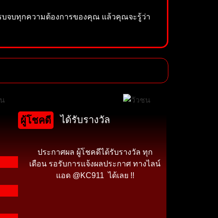
รบจบทุกความต้องการของคุณ แล้วคุณจะรู้ว่า
ได้รับรางวัล
ผู้โชคดี
ประกาศผล ผู้โชคดีได้รับรางวัล ทุก
เดือน รอรับการแจ้งผลประกาศ ทางไลน์
แอด @KC911 ได้เลย !!