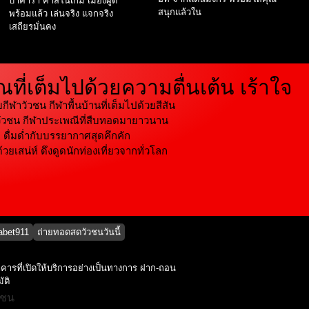
บาคาร่า คาสิโนเกม เมืองผู้ดี
สนุกแล้วใน
พร้อมแล้ว เล่นจริง แจกจริง
เสถียรมั่นคง
ที่เต็มไปด้วยความตื่นเต้น เร้าใจ
ีฬาวัวชน กีฬาพื้นบ้านที่เต็มไปด้วยสีสัน
กีฬาวัวชน กีฬาประเพณีที่สืบทอดมายาวนาน
ื่มด่ำกับบรรยากาศสุดคึกคัก
้วยเสน่ห์ ดึงดูดนักท่องเที่ยวจากทั่วโลก
abet911
ถ่ายทอดสดวัวชนวันนี้
ารที่เปิดให้บริการอย่างเป็นทางการ ฝาก-ถอน
ัติ