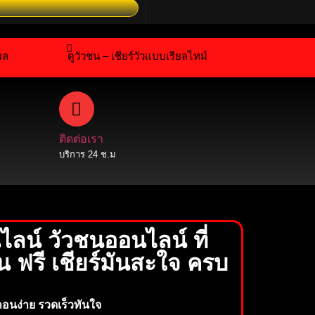
สร้างตำนานไปด้วยกัน!ลก
ผล
ดูวัวชน – เชียร์วัวแบบเรียลไทม์
ติดต่อเรา
บริการ 24 ช.ม
ลน์ วัวชนออนไลน์ ที่
ฟรี เชียร์มันสะใจ ครบ
ถอ
นง่า
ย รวดเร็วทันใจ