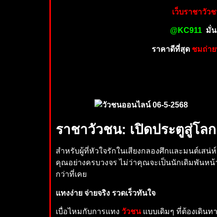
เว็บราชาวัวช
@KC911
มั่
ราคาดีที่สุด
ชมถ่า
ราชาวัวชน: เปิดประตูสู่โ
สำหรับผู้ที่หัวใจรักในเสียงกลองศึกและมนต์เสน่ห
คุณอย่างครบวงจร ไม่ว่าคุณจะเป็นนักเดิมพันหน
กว่าที่เคย
แทงง่าย จ่ายจริง รวดเร็วทันใจ
เบื่อไหมกับการแทง
วัวชน
แบบเดิมๆ ที่ต้องเดินท