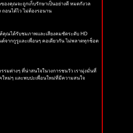
มูลของคุณจะถูกเก็บรักษาเป็นอย่างดี หมดกังวล
ง ถอนได้ไว ไม่ต้องรอนาน
ให้คุณได้รับชมภาพและเสียงคมชัดระดับ HD
ต์จากกูรูและเพื่อนๆ คอเดียวกัน ไม่พลาดทุกช็อต
รรมต่างๆ ที่น่าสนใจในวงการชนวัว เรามุ่งมั่นที่
คนิคใหม่ๆ และพบปะเพื่อนใหม่ที่มีความสนใจ