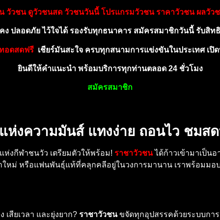
น วัวชน ดูวัวชนสด วัวชนวันนี้ โปรแกรมวัวชน ราคาวัวชน
ผ
ลวัวช
นคง ปลอดภัย ไว้ใจไ
ด้
รอ
งรั
บทุก
ธ
นาคาร สมัครสมาชิกวันนี้ รับสิทธิ
ยทอ
ดสดฟรี
เ
ชี
ยร์มัน
ส
ะใ
จ
ค
รบทุ
ก
สนา
ม
การแข่งขันในประเทศ เ
ปิด
ยินดีให้คำ
แ
นะนำ พร้อม
บ
ริกา
รทุกท่าน
ตลอด
24 ชั่วโมง
สมัค
รสมาชิก
ลกแห่งความมันส์ แทงง่าย ถอนไว ชมส
์แห่งกีฬาชนวัว เตรียมตัวให้พร้อม!
ราชาวัวชน
ได้ก้าวเข้ามาเป็นอ
้าใหม่ หรือแฟนพันธุ์แท้ที่คลุกคลีอยู่ในวงการมานาน เราพร้อมม
าง เสียเวลา และยุ่งยาก?
ราชาวัวชน
ขจัดทุกอุปสรรคด้วยระบบการแ