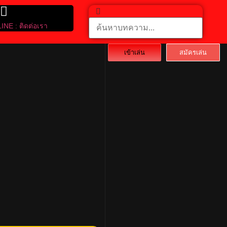
LINE : ติดต่อเรา
เข้าเล่น
สมัครเล่น