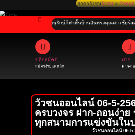
ราชาวัวชน
วัวชน
>
วัวชนอ
ตวิญญาณไทย! ร่วมอนุรักษ์กีฬาพื้นบ้านอันทรงคุณค่า เชียร์สดความเ
คลิกสมัคร
ฝาก -
สมัครง่ายแค่คลิก
ฝาก-ถอน
วัวชนออนไลน์ 06-5-2568
ครบวงจร ฝาก-ถอนง่าย ร
ทุกสนามการแข่งขันใน
วัวชนออนไ
ลน์ 06-5