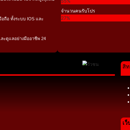
55%
จำนวนคนรับโปร
27%
ือถือ ทั้งระบบ IOS และ
และดูแลอย่างมืออาชีพ 24
สิท
เว็