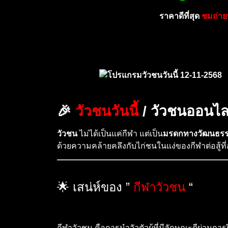
ราคาดีที่สุด
ชมถ่า
🎉
วัวชนวันนี้
/ วัวชนออนไลน์
วัวชน
ไม่ได้เป็นแค่กีฬา แต่เป็น
มรดกทางวัฒนธรรม
ด้วยความคล้ายคลึงกับไก่ชนในแง่ของกีฬาต่อสู้
🌟 เสน่ห์ของ ”
กีฬาวัวชน
“
กีฬาวัวชน คือการนำวัวตัวผู้ที่มีลักษณะดีผ่าน