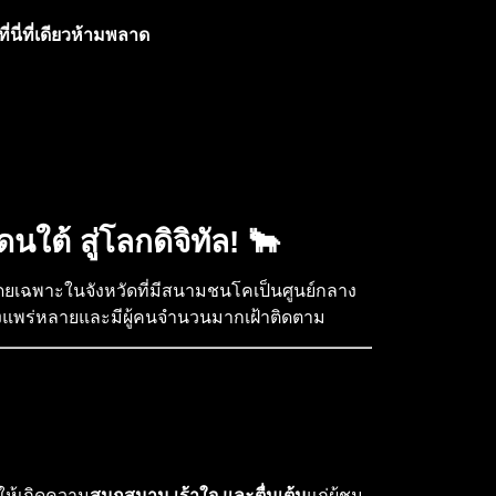
ี่นี่ที่
เดียว
ห้ามพลา
ด
ใต้ สู่โลกดิจิทัล! 🐂
ดยเฉพาะในจังหวัดที่มีสนามชนโคเป็นศูนย์กลาง
่างแพร่หลายและมีผู้คนจำนวนมากเฝ้าติดตาม
ให้เกิดความ
สนุกสนาน เร้าใจ และตื่นเต้น
แก่ผู้ชม