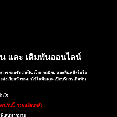
ชน และ เดิมพันออนไลน์
ับการยอมรับว่าเป็น เว็บยอดนิยม และยืนหนึ่งในใจ
งสังเวียนวัวชนมาไว้ใน
มือคุณ เปิดบริการเดิมพัน
ทันใจ
วชนวันนี้
วัวชนย้
อนหลัง
ิ
พิเ
ศษ
มา
กมา
ย