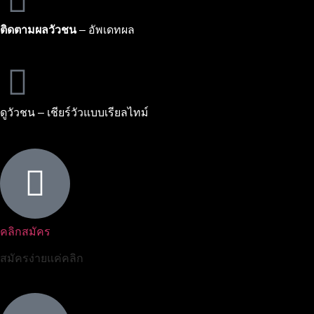
ติดตามผลวัวชน
– อัพเดทผล
ดูวัวชน – เชียร์วัวแบบเรียลไทม์
คลิกสมัคร
สมัครง่ายแค่คลิก