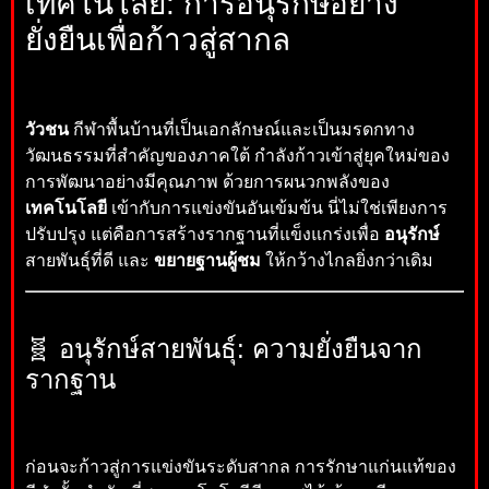
เทคโนโลยี: การอนุรักษ์อย่าง
ยั่งยืนเพื่อก้าวสู่สากล
วัวชน
กีฬาพื้นบ้านที่เป็นเอกลักษณ์และเป็นมรดกทาง
วัฒนธรรมที่สำคัญของภาคใต้ กำลังก้าวเข้าสู่ยุคใหม่ของ
การพัฒนาอย่างมีคุณภาพ ด้วยการผนวกพลังของ
เทคโนโลยี
เข้ากับการแข่งขันอันเข้มข้น นี่ไม่ใช่เพียงการ
ปรับปรุง แต่คือการสร้างรากฐานที่แข็งแกร่งเพื่อ
อนุรักษ์
สายพันธุ์ที่ดี และ
ขยายฐานผู้ชม
ให้กว้างไกลยิ่งกว่าเดิม
🧬 อนุรักษ์สายพันธุ์: ความยั่งยืนจาก
รากฐาน
ก่อนจะก้าวสู่การแข่งขันระดับสากล การรักษาแก่นแท้ของ