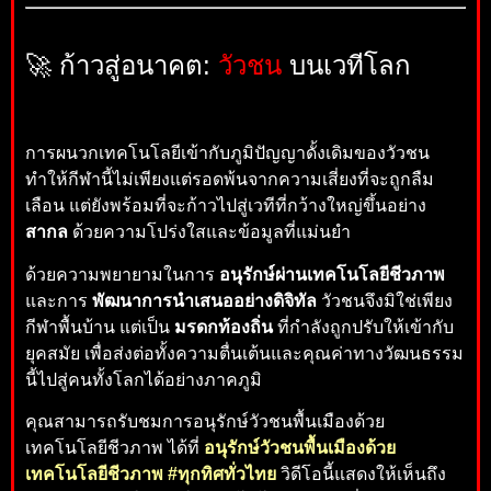
🚀 ก้าวสู่อนาคต:
วัวชน
บนเวทีโลก
การผนวกเทคโนโลยีเข้ากับภูมิปัญญาดั้งเดิมของวัวชน
ทำให้กีฬานี้ไม่เพียงแต่รอดพ้นจากความเสี่ยงที่จะถูกลืม
เลือน แต่ยังพร้อมที่จะก้าวไปสู่เวทีที่กว้างใหญ่ขึ้นอย่าง
สากล
ด้วยความโปร่งใสและข้อมูลที่แม่นยำ
ด้วยความพยายามในการ
อนุรักษ์ผ่านเทคโนโลยีชีวภาพ
และการ
พัฒนาการนำเสนออย่างดิจิทัล
วัวชนจึงมิใช่เพียง
กีฬาพื้นบ้าน แต่เป็น
มรดกท้องถิ่น
ที่กำลังถูกปรับให้เข้ากับ
ยุคสมัย เพื่อส่งต่อทั้งความตื่นเต้นและคุณค่าทางวัฒนธรรม
นี้ไปสู่คนทั้งโลกได้อย่างภาคภูมิ
คุณสามารถรับชมการอนุรักษ์วัวชนพื้นเมืองด้วย
เทคโนโลยีชีวภาพ ได้ที่
อนุรักษ์วัวชนพื้นเมืองด้วย
เทคโนโลยีชีวภาพ #ทุกทิศทั่วไทย
วิดีโอนี้แสดงให้เห็นถึง