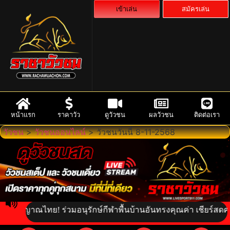
เข้าเล่น
สมัครเล่น
หน้าแรก
ราคาวัว
ดูวัวชน
ผลวัวชน
ติดต่อเรา
วัวชน
>
วัวชนออนไลน์
>
วัวชนวันนี้ 8-11-2568
วิญญาณไทย! ร่วมอนุรักษ์กีฬาพื้นบ้านอันทรงคุณค่า เชียร์สดความเร