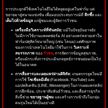
การประยุกต์ใช้เทคโนโลยีไม่ได้หยุดอยู่แค่ในฟาร์ม แต่
ขยายมาสู่สนามแข่งขัน เพื่อมอบประสบการณ์ที่
ลึกซึ้ง
และ
เต็มไปด้วยข้อมูล
แก่ผู้ชมและผู้จัดการวัวชน:
เครื่องมือวิเคราะห์ที่ทันสมัย:
แม้ในปัจจุบันอาจยัง
ไม่มีการใช้งานแพลตฟอร์ม AI อย่างแพร่หลายเท่าใน
ฟาร์มปศุสัตว์ขนาดใหญ่ (เช่น โคนม) แต่ศักยภาพ
ของการนำเทคโนโลยีมาใช้ในการ
วิเคราะห์
สมรรถภาพ
ของ
วัวชน
, การจัดการข้อมูลสุขภาพ,
หรือแม้กระทั่งการประเมินกลยุทธ์การชนย่อมเป็นไป
ได้ในอนาคต
การสื่อสารและเผยแพร่ผ่านดิจิทัล:
เกษตรกรยุคใหม่มี
การใช้
โซเชียลมีเดีย
(Facebook, YouTube) และ
แอปพลิเคชัน (LINE, Messenger) ในการเผยแพร่คลิป
การฝึกซ้อม, ประชาสัมพันธ์วัวชน, และสื่อสารธุรกิจ
สิ่งนี้ช่วย
ขยายฐานผู้ชม
และสร้างการเข้าถึงในกลุ่ม
คนรุ่นใหม่ได้เป็นอย่างดี