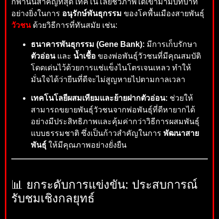
กีฬานั้นสำคัญที่สุด เทคโนโลยีชีวภาพได้เข้ามามีบทบาท
อย่างยิ่งในการ
อนุรักษ์พันธุกรรม
ของโคพื้นเมืองสายพันธุ์
วัวชน
ด้วยวิธีการที่ทันสมัย เช่น:
ธนาคารพันธุกรรม (Gene Bank):
มีการเก็บรักษา
ตัวอ่อน
และ
น้ำเชื้อ
ของพ่อพันธุ์วัวชนที่มีคุณสมบัติ
โดดเด่นไว้ด้วยการแช่แข็งไนโตรเจนเหลว ทำให้
มั่นใจได้ว่ายีนที่ดีจะไม่สูญหายไปตามกาลเวลา
เทคโนโลยีผสมเทียมและย้ายฝากตัวอ่อน:
ช่วยให้
สามารถขยายพันธุ์วัวชนจากพ่อพันธุ์ที่ดีหายากได้
อย่างมีประสิทธิภาพและคุ้มค่ากว่าวิธีการผสมพันธุ์
แบบธรรมชาติ ซึ่งเป็นก้าวสำคัญในการ
พัฒนาสาย
พันธุ์
ให้มีคุณภาพอย่างยั่งยืน
📊 ยกระดับการแข่งขัน: ประสบการณ์
รับชมเชิงกลยุทธ์