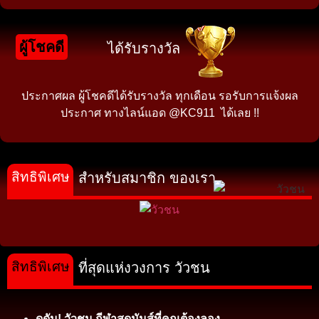
ผู้โชคดี
ได้รับรางวัล
ประกาศผล ผู้โชคดีได้รับรางวัล ทุกเดือน รอรับการแจ้งผล
ประกาศ ทางไลน์แอด @KC911 ได้เลย !!
สิทธิพิเศษ
สำหรับสมาชิก ของเรา
สิทธิพิเศษ
ที่สุดแห่งวงการ วัวชน
ดุดัน! วัวชน กีฬาสุดมันส์ที่คุณต้องลอง