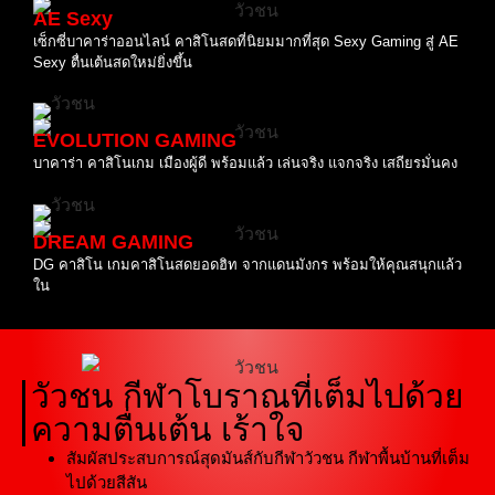
AE Sexy
เซ็กซี่บาคาร่าออนไลน์ คาสิโนสดที่นิยมมากที่สุด Sexy Gaming สู่ AE
Sexy ตื่นเต้นสดใหม่ยิ่งขึ้น
EVOLUTION GAMING
บาคาร่า คาสิโนเกม เมืองผู้ดี พร้อมแล้ว เล่นจริง แจกจริง เสถียรมั่นคง
DREAM GAMING
DG คาสิโน เกมคาสิโนสดยอดฮิท จากแดนมังกร พร้อมให้คุณสนุกแล้ว
ใน
วัวชน กีฬาโบราณที่เต็มไปด้วย
ความตื่นเต้น เร้าใจ
สัมผัสประสบการณ์สุดมันส์กับกีฬาวัวชน กีฬาพื้นบ้านที่เต็ม
ไปด้วยสีสัน