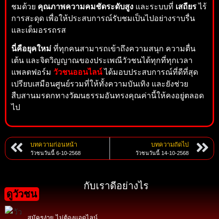
ชมด้วย
คุณภาพความคมชัดระดับสูง
และระบบที่
เสถียร
ไร้
การสะดุด เพื่อให้ประสบการณ์รับชมเป็นไปอย่างราบรื่น
และเต็มอรรถรส
นี่คือยุคใหม่
ที่ทุกคนสามารถเข้าถึงความสนุก ความตื่น
เต้น และจิตวิญญาณของประเพณีวัวชนได้ทุกที่ทุกเวลา
แพลตฟอร์ม
วัวชนออนไลน์
ได้มอบประสบการณ์ที่ดีที่สุด
เปรียบเสมือนศูนย์รวมที่ให้ทั้งความบันเทิง และยังช่วย
สืบสานมรดกทางวัฒนธรรมอันทรงคุณค่านี้ให้คงอยู่ตลอด
ไป
บทความก่อนหน้า
บทความถัดไป
วัวชนวันนี้ 6-10-2568
วัวชนวันนี้ 14-10-2568
กับเราดีอย่างไร
ดูวัวชน
สมัครง่าย ไม่ต้องแอดไลน์