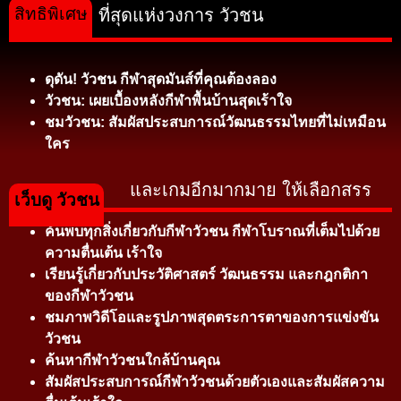
สิทธิพิเศษ
ที่สุดแห่งวงการ วัวชน
ดุดัน! วัวชน กีฬาสุดมันส์ที่คุณต้องลอง
วัวชน: เผยเบื้องหลังกีฬาพื้นบ้านสุดเร้าใจ
ชมวัวชน: สัมผัสประสบการณ์วัฒนธรรมไทยที่ไม่เหมือน
ใคร
และเกมอีกมากมาย ให้เลือกสรร
เว็บดู วัวชน
ค้นพบทุกสิ่งเกี่ยวกับกีฬาวัวชน กีฬาโบราณที่เต็มไปด้วย
ความตื่นเต้น เร้าใจ
เรียนรู้เกี่ยวกับประวัติศาสตร์ วัฒนธรรม และกฎกติกา
ของกีฬาวัวชน
ชมภาพวิดีโอและรูปภาพสุดตระการตาของการแข่งขัน
วัวชน
ค้นหากีฬาวัวชนใกล้บ้านคุณ
สัมผัสประสบการณ์กีฬาวัวชนด้วยตัวเองและสัมผัสความ