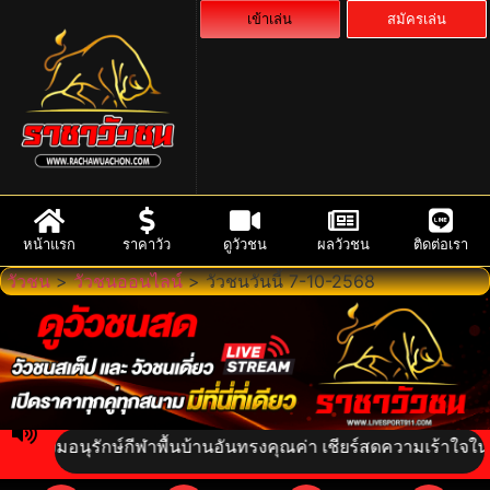
เข้าเล่น
สมัครเล่น
หน้าแรก
ราคาวัว
ดูวัวชน
ผลวัวชน
ติดต่อเรา
วัวชน
>
วัวชนออนไลน์
>
วัวชนวันนี้ 7-10-2568
ร่วมอนุรักษ์กีฬาพื้นบ้านอันทรงคุณค่า เชียร์สดความเร้าใจในสังเ