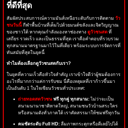
ที่ดีที่สุด
สัมผัสประสบการณ์ความมันส์เหนือระดับกับการติดตาม
วัว
ชนวันนี้
กีฬาพื้นบ้านที่เต็มไปด้วยมนต์ขลังและจิตวิญญาณ
ของชาวใต้ หากคุณกำลังมองหาช่องทาง
ดูวัวชนสด
ที่
เสถียร รวดเร็ว และเป็นธรรมที่สุด เราคือคำตอบที่รวบรวม
ทุกสนามมาตรฐานมาไว้ในที่เดียว พร้อมระบบการจัดการที่
ทันสมัยที่สุดในยุคนี้
ทำไมต้องเลือกดูวัวชนสดกับเรา?
ในยุคที่ความเร็วคือหัวใจสำคัญ เราเข้าใจดีว่าผู้ชมต้องการ
อะไรที่มากกว่าแค่การรับชม นี่คือเหตุผลที่เราก้าวขึ้นมา
เป็นอันดับ 1 ในใจเซียนวัวชนทั่วประเทศ:
ถ่ายทอดสดวัวชน
ฟรี ทุกคู่ ทุกสนาม:
ไม่ว่าจะเป็น
สนามนานาชาติหาดใหญ่, สนามชนวัวบ้านสระใคร
หรือสนามดังทั่วภาคใต้ เราคัดสรรมาให้ชมฟรีทุกวัน
คมชัดระดับ Full HD:
ลืมภาพกระตุกหรือดีเลย์ไปได้