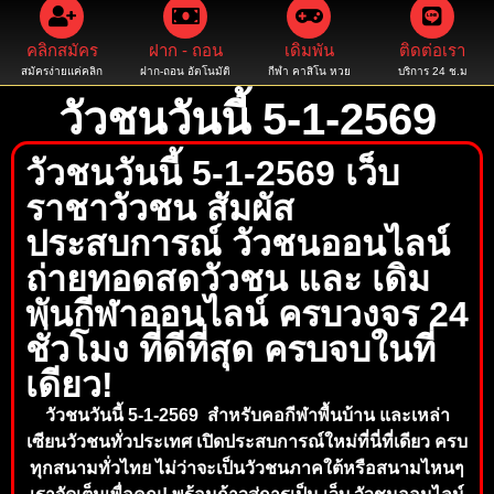
คลิกสมัคร
ฝาก - ถอน
เดิมพัน
ติดต่อเรา
สมัครง่ายแค่คลิก
ฝาก-ถอน อัตโนมัติ
กีฬา คาสิโน หวย
บริการ 24 ช.ม
วัวชนวันนี้ 5-1-2569
วัวชนวันนี้ 5-1-2569 เว็บ
ราชาวัวชน สัมผัส
ประสบการณ์ วัวชนออนไลน์
ถ่ายทอดสดวัวชน และ เดิม
พันกีฬาออนไลน์ ครบวงจร 24
ชั่วโมง ที่ดีที่สุด ครบจบในที่
เดียว!
วัวชนวันนี้ 5-1-2569 สำหรับคอกีฬาพื้นบ้าน และเหล่า
เซียนวัวชนทั่วประเทศ เปิดประสบการณ์ใหม่ที่นี่ที่เดียว ครบ
ทุกสนามทั่วไทย ไม่ว่าจะเป็นวัวชนภาคใต้หรือสนามไหนๆ