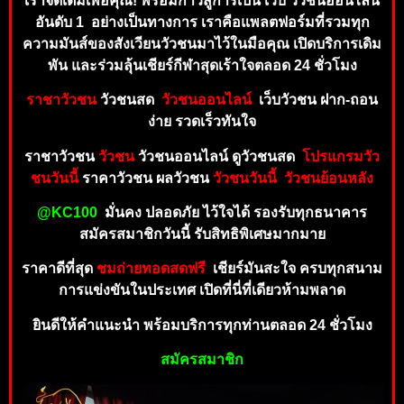
เราจัดเต็มเพื่อคุณ! พร้อมก้าวสู่การเป็น เว็บ วัวชนออนไลน์
อันดับ 1 อย่างเป็นทางการ เราคือแพลตฟ
อ
ร์มที่รวมทุ
ก
ความ
มันส์ข
อ
งสังเวียน
วัวชนมาไว้ใน
มือคุณ เปิดบริการเดิม
พัน และร่วมลุ้นเ
ชี
ยร์กีฬาสุดเร้าใ
จตลอด 24 ชั่วโมง
ราชาวัวชน
วัวชนสด
วัว
ชนออ
นไ
ล
น์
เ
ว็
บ
วัวชน ฝาก-ถอ
น
ง่า
ย รวดเร็วทันใจ
ราชาวัวชน
วัวชน
วัวชนอ
อนไลน์
ดู
วัวชน
สด
โ
ปรแกรมวัว
ชนวันนี้
ราคาวัวชน
ผ
ลวัวชน
วัวชนวันนี้
วัวชนย้
อ
นหลัง
@KC100
มั่นคง ปลอ
ดภัย ไว้ใ
จ
ไ
ด้
ร
อ
งรั
บทุ
ก
ธ
น
าคาร
สมัครสมาชิกวันนี้ รับสิทธิ
พิเ
ศษ
มา
กมา
ย
ราคาดีที่สุด
ชมถ่ายทอ
ดส
ดฟ
รี
เ
ชี
ยร์
มัน
ส
ะ
ใ
จ
ค
ร
บ
ทุ
ก
ส
นา
ม
การแข่งขันในประเทศ เ
ปิดที่นี่ที่
เดียว
ห้ามพลา
ด
ยินดีให้คำ
แ
นะนำ พร้อม
บ
ริก
า
รทุ
ก
ท่าน
ตล
อ
ด
24 ชั่
วโมง
สมั
ค
รสมา
ชิก