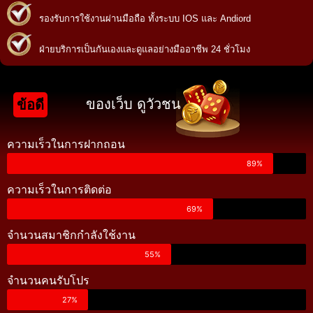
รองรับการใช้งานผ่านมือถือ ทั้งระบบ IOS และ Andiord
ฝ่ายบริการเป็นกันเองและดูแลอย่างมืออาชีพ 24 ชั่วโมง
ของเว็บ ดูวัวชน
ข้อดี
ความเร็วในการฝากถอน
89%
ความเร็วในการติดต่อ
69%
จำนวนสมาชิกกำลังใช้งาน
55%
จำนวนคนรับโปร
27%