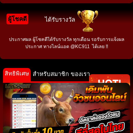
ผู้โชคดี
ได้รับรางวัล
ประกาศผล ผู้โชคดีได้รับรางวัล ทุกเดือน รอรับการแจ้งผล
ประกาศ ทางไลน์แอด @KC911 ได้เลย !!
สิทธิพิเศษ
สำหรับสมาชิก ของเรา