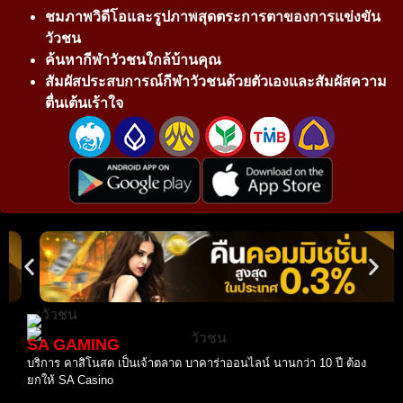
ชมภาพวิดีโอและรูปภาพสุดตระการตาของการแข่งขัน
วัวชน
ค้นหากีฬาวัวชนใกล้บ้านคุณ
สัมผัสประสบการณ์กีฬาวัวชนด้วยตัวเองและสัมผัสความ
ตื่นเต้นเร้าใจ
SA GAMING
บริการ คาสิโนสด เป็นเจ้าตลาด บาคาร่าออนไลน์ นานกว่า 10 ปี ต้อง
ยกให้ SA Casino