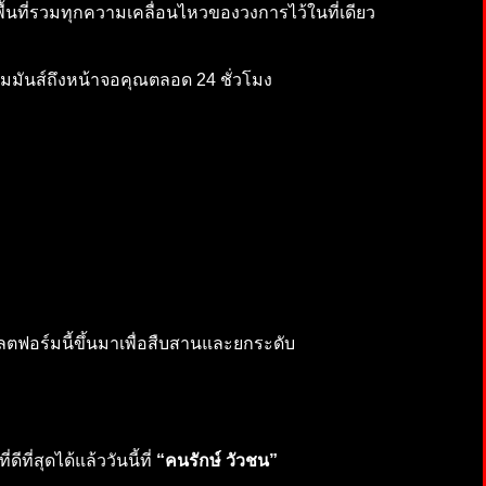
พื้นที่รวมทุกความเคลื่อนไหวของวงการไว้ในที่เดียว
ามมันส์ถึงหน้าจอคุณตลอด 24 ชั่วโมง
ลตฟอร์มนี้ขึ้นมาเพื่อสืบสานและยกระดับ
ที่ดีที่สุดได้แล้ววันนี้ที่
“คนรักษ์ วัวชน”