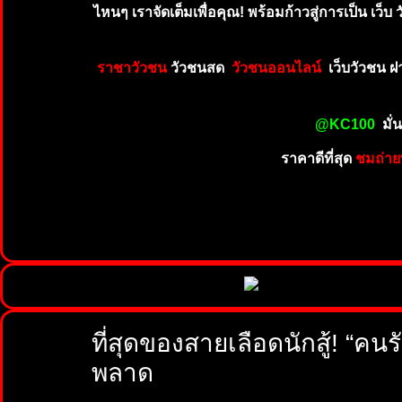
ไหนๆ เราจัดเต็มเพื่อคุณ! พร้อมก้าวสู่การเป็น เว็บ ว
ราชาวัวชน
วัวชนสด
วัว
ชนออ
นไ
ล
น์
เ
ว็
บ
วัวชน ฝ
@KC100
มั่
ราคาดีที่สุด
ชมถ่า
ที่สุดของสายเลือดนักสู้! “คนร
พลาด