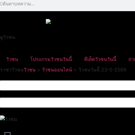
ดูวัวชน
วัวชน
โปรแกรมวัวชนวันนี้
ทีเด็ดวัวชนวันนี้
ถ่
ราชาวัวชน
วัวชน
>
วัวชนออนไลน์
>
วัวชนวันนี้ 23-5-2569