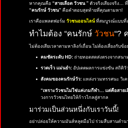
หากคุณคือ
“สายเลือด วัวชน ”
ตัวจริงเสียงจริง… ท
“คนรักษ์ วัวชน”
คือคำตอบสุดท้ายที่คุณตามหา!
เราคือแพลตฟอร์ม
วัวชนออนไลน์
ที่สมบูรณ์แบบที
ทำไมต้อง “คนรักษ์
วัวชน
“? 
ไม่ต้องเสียเวลาตามหาลิงก์เถื่อน ไม่ต้องเสี่ยงกับข้อ
คมชัดระดับ HD:
ถ่ายทอดสดส่งตรงจากสนามจร
รวดเร็ว แม่นยำ:
อัปเดตผลการแข่งขัน สถิติว
สังคมของคนรักษ์วัว:
แหล่งรวมทรรศนะ วิเครา
“เพราะวัวชนไม่ใช่แค่เกมกีฬา… แต่คือสาย
วงการวัวชนไทยให้ก้าวไกลสู่สากล
มาร่วมเป็นส่วนหนึ่งกับเราวันนี้!
อย่าปล่อยให้ความมันส์หลุดมือไป ร่วมสืบสานตำ