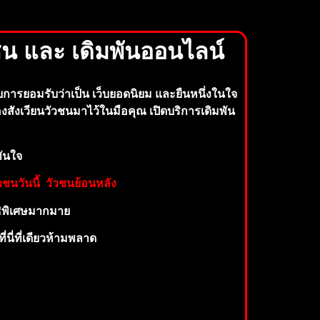
ชน และ เดิมพันออนไลน์
ับการยอมรับว่าเป็น เว็บยอดนิยม และยืนหนึ่งในใจ
สังเวียนวัวชนมาไว้ในมือคุณ เปิดบริการเดิมพัน
ทันใจ
วชนวันนี้
วัวชนย้อนหลัง
ิ
พิเ
ศษ
มา
กมา
ย
ี่นี่ที่
เดียว
ห้ามพลา
ด