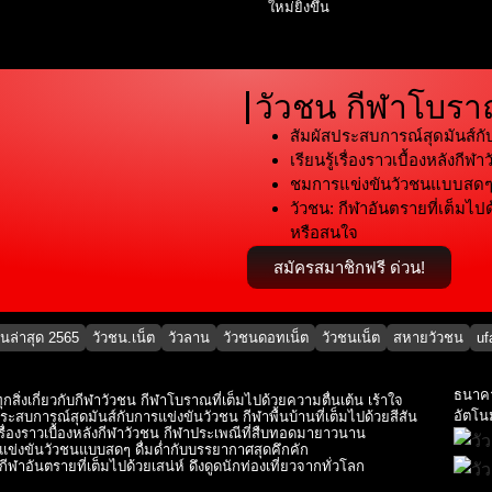
ใหม่ยิ่งขึ้น
วัวชน กีฬาโบราณ
สัมผัสประสบการณ์สุดมันส์กับก
เรียนรู้เรื่องราวเบื้องหลัง
ชมการแข่งขันวัวชนแบบสดๆ ด
วัวชน: กีฬาอันตรายที่เต็มไปด
หรือสนใจ
สมัครสมาชิกฟรี ด่วน!
ชนล่าสุด 2565
วัวชน.เน็ต
วัวลาน
วัวชนดอทเน็ต
วัวชนเน็ต
สหายวัวชน
uf
ธนาคา
กสิ่งเกี่ยวกับกีฬาวัวชน กีฬาโบราณที่เต็มไปด้วยความตื่นเต้น เร้าใจ
อัตโนม
ระสบการณ์สุดมันส์กับการแข่งขันวัวชน กีฬาพื้นบ้านที่เต็มไปด้วยสีสัน
้เรื่องราวเบื้องหลังกีฬาวัวชน กีฬาประเพณีที่สืบทอดมายาวนาน
ข่งขันวัวชนแบบสดๆ ดื่มด่ำกับบรรยากาศสุดคึกคัก
กีฬาอันตรายที่เต็มไปด้วยเสน่ห์ ดึงดูดนักท่องเที่ยวจากทั่วโลก