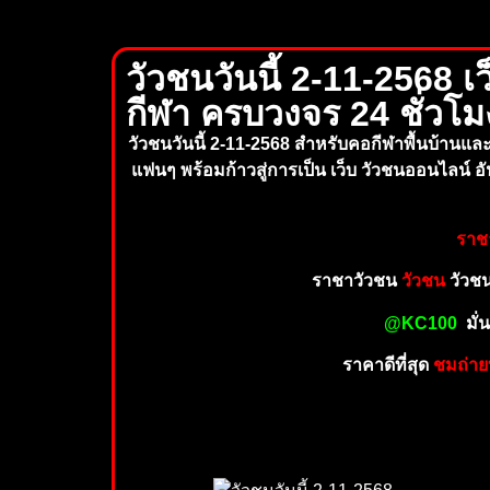
วัวชนวันนี้ 2-11-2568
กีฬา ครบวงจร 24 ชั่วโม
วัวชนวันนี้ 2-11-2568 สำหรับคอกีฬาพื้นบ้านและ
แฟนๆ พร้อมก้าวสู่การเป็น เว็บ วัวชนออนไลน์ 
ราช
ราชาวัวชน
วัวชน
วัวชน
@KC100
มั่น
ราคาดีที่สุด
ชมถ่า