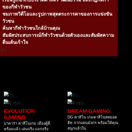
ของกีฬาวัวชน
ชมภาพวิดีโอและรูปภาพสุดตระการตาของการแข่งขัน
วัวชน
ค้นหากีฬาวัวชนใกล้บ้านคุณ
สัมผัสประสบการณ์กีฬาวัวชนด้วยตัวเองและสัมผัสความ
ตื่นเต้นเร้าใจ
EVOLUTION
DREAM GAMING
GAMING
DG คาสิโน เกมคาสิโนสดยอด
ฮิท จากแดนมังกร พร้อมให้คุณ
บาคาร่า คาสิโนเกม เมืองผู้ดี
สนุกแล้วใน
พร้อมแล้ว เล่นจริง แจกจริง