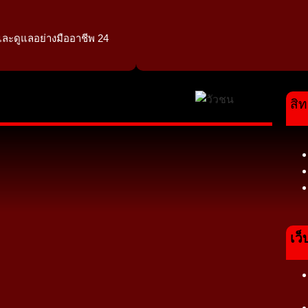
และดูแลอย่างมืออาชีพ 24
สิท
เว็