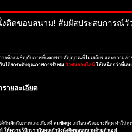
ั่งติดขอบสนาม! สัมผัสประสบการณ์วัวช
ต้องเผชิญกับภาพที่แตกพร่า สัญญาณที่ไม่เสถียร และความล่าช้
บันได้ยกระดับคุณภาพการรับชม
วัวชนออนไลน์
ให้เหนือกว่าที่เคย
ุกรายละเอียด
ด้สัมผัสกับภาพและเสียงที่
คมชัดสูง
เสมือนจริงอย่างที่สุด ทำให้
ู้
ให้ความรู้สึกราวกับคุณกำลังนั่งติดขอบสนามด้วยตัวเอง!