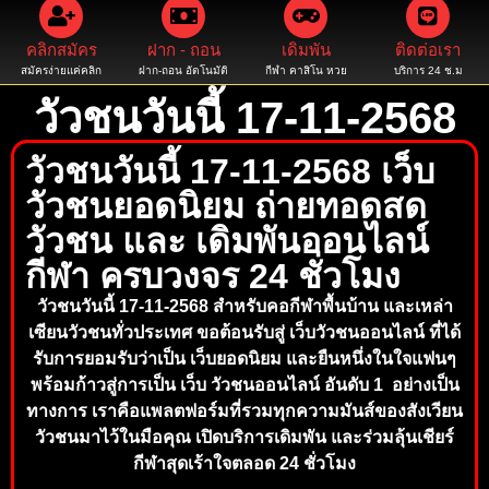
คลิกสมัคร
ฝาก - ถอน
เดิมพัน
ติดต่อเรา
สมัครง่ายแค่คลิก
ฝาก-ถอน อัตโนมัติ
กีฬา คาสิโน หวย
บริการ 24 ช.ม
วัวชนวันนี้ 17-11-2568
วัวชนวันนี้ 17-11-2568 เว็บ
วัวชนยอดนิยม ถ่ายทอดสด
วัวชน และ เดิมพันออนไลน์
กีฬา ครบวงจร 24 ชั่วโมง
วัวชนวันนี้ 17-11-2568 สำหรับคอกีฬาพื้นบ้าน และเหล่า
เซียนวัวชนทั่วประเทศ ขอต้อนรับสู่ เว็บวัวชนออนไลน์ ที่ได้
รับการยอมรับว่าเป็น เว็บยอดนิยม และยืนหนึ่งในใจแฟนๆ
พร้อมก้าวสู่การเป็น เว็บ วัวชนออนไลน์ อันดับ 1 อย่างเป็น
ทางการ เราคือแพลตฟ
อ
ร์มที่รวมทุกความมันส์ข
อ
งสังเวียน
วัวชนมาไว้ใน
มือคุณ เปิดบริการเดิมพัน และร่วมลุ้นเ
ชียร์
กีฬาสุดเร้าใจตลอด 24 ชั่วโมง