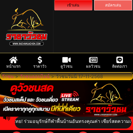
เข้าเล่น
สมัครเล่น
หน้าแรก
ราคาวัว
ดูวัวชน
ผลวัวชน
ติดต่อเรา
วัวชน
>
วัวชนออนไลน์
>
วัวชนวันนี้ 17-11-2568
ไทย! ร่วมอนุรักษ์กีฬาพื้นบ้านอันทรงคุณค่า เชียร์สดความเร้าใจใ