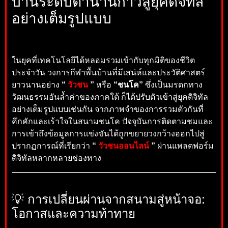
บ้านระดับตำนานก้าวสู่ยุคดิจิทัล
อย่างเต็มรูปแบบ
ในยุคที่เทคโนโลยีได้หลอมรวมเข้ากับทุกมิติของชีวิต
ประจำวัน วงการกีฬาพื้นบ้านที่มีเสน่ห์และประวัติศาสตร์
ยาวนานอย่าง
“
วัวชน
”
หรือ
“ชนโค”
ซึ่งเป็นมรดกทาง
วัฒนธรรมอันล้ำค่าของภาคใต้ ก็ได้ปรับตัวเข้าสู่ยุคดิจิทัล
อย่างเต็มรูปแบบเช่นกัน จากภาพจำของการรวมตัวกันที่
คึกคักและเร้าใจในสนามชนโค ปัจจุบันการติดตามชมและ
การเข้าถึงข้อมูลการแข่งขันได้ถูกขยายวงกว้างออกไปสู่
ปรากฏการณ์ที่เรียกว่า
“
วัวชนออนไลน์
”
ผ่านแพลตฟอร์ม
ดิจิทัลหลากหลายช่องทาง
💡 การเปลี่ยนผ่านจากสนามสู่หน้าจอ:
โอกาสและความท้าทาย