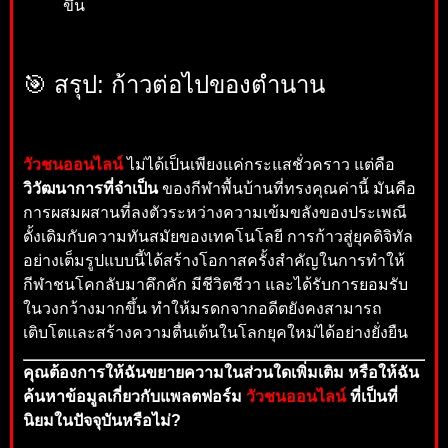
ขึ้น
🎯 สรุป: ก้าวต่อไปของตำนาน
วัวชนออนไลน์
ไม่ได้เป็นเพียงแค่กระแสชั่วคราว แต่คือ
วิวัฒนาการที่จำเป็น
ของกีฬาพื้นบ้านที่ทรงคุณค่านี้ มันคือ
การผสมผสานที่ลงตัวระหว่างความเข้มขลังของประเพณี
ดั้งเดิมกับความทันสมัยของเทคโนโลยี การก้าวสู่ยุคดิจิทัล
อย่างเต็มรูปแบบนี้ได้สร้างโอกาสครั้งสำคัญในการทำให้
กีฬาชนโคกลับมาคึกคัก มีชีวิตชีวา และได้รับการยอมรับ
ในวงกว้างมากขึ้น ทำให้มรดกจากอดีตยังคงสามารถ
เติบโตและสร้างความตื่นเต้นในโลกยุคใหม่ได้อย่างยั่งยืน
คุณต้องการให้ฉันขยายความในส่วนใดเพิ่มเติม หรือให้ฉัน
ค้นหาข้อมูลเกี่ยวกับแพลตฟอร์ม
วัวชนออนไลน์
ที่เป็นที่
นิยมในปัจจุบันหรือไม่?