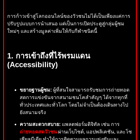
การก้าวเข้าสู่โลกออนไลน์ของวัวชนไม่ได้เป็นเพียงแค่การ
ปรับรูปแบบการนำเสนอ แต่เป็นการเปิดประตูสู่กลุ่มผู้ชม
ใหม่ๆ และสร้างมูลค่าเพิ่มให้กับกีฬาชนิดนี้
1. การเข้าถึงที่ไร้พรมแดน
(Accessibility)
ขยายฐานผู้ชม:
ผู้ที่สนใจสามารถรับชมการถ่ายทอด
สดการแข่งขันจากสนามชนโคสำคัญๆ ได้จากทุกที่
ทั่วประเทศและทั่วโลก โดยไม่จำเป็นต้องเดินทางไป
ยังสนามจริง
ความสะดวกสบาย:
แพลตฟอร์มดิจิทัล เช่น การ
ถ่ายทอดสดวัวชน
ผ่านเว็บไซต์, แอปพลิเคชัน, และโซ
เชียลมีเดีย ทำให้การติดตามผลการแข่งขันและ