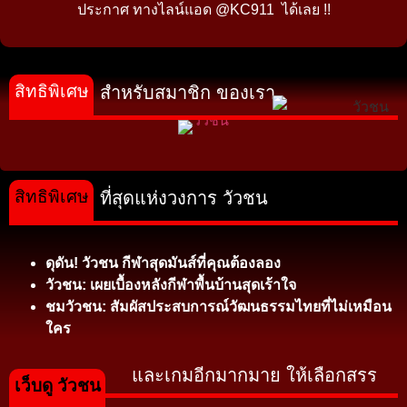
ประกาศ ทางไลน์แอด @KC911 ได้เลย !!
สิทธิพิเศษ
สำหรับสมาชิก ของเรา
สิทธิพิเศษ
ที่สุดแห่งวงการ วัวชน
ดุดัน! วัวชน กีฬาสุดมันส์ที่คุณต้องลอง
วัวชน: เผยเบื้องหลังกีฬาพื้นบ้านสุดเร้าใจ
ชมวัวชน: สัมผัสประสบการณ์วัฒนธรรมไทยที่ไม่เหมือน
ใคร
และเกมอีกมากมาย ให้เลือกสรร
เว็บดู วัวชน