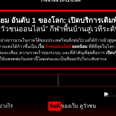
ยม อันดับ 1 ของโลก: เปิดบริการเดิ
ัวชนออนไลน์” กีฬาพื้นบ้านสู่เวทีระด
าอย่างยาวนานในภาคใต้ของประเทศไทยอีกต่อไป แต่ได้ก้าวเข้าสู่ยุคดิ
งแห่งได้ก้าวขึ้นเป็น
เว็บ
วัวชนออนไลน์
ยอดนิยม
ที่ดีที่สุดใน
าพและเสียง, ความรวดเร็วของระบบ, และที่สำคัญที่สุดคือการ
เปิดบ
ทำให้แพลตฟอร์มเหล่านี้โดดเด่นและเป็นที่ยอมรับในระดับสากล
ย่างไร
ของเว็บ ดูวัวชน
ข้อดี