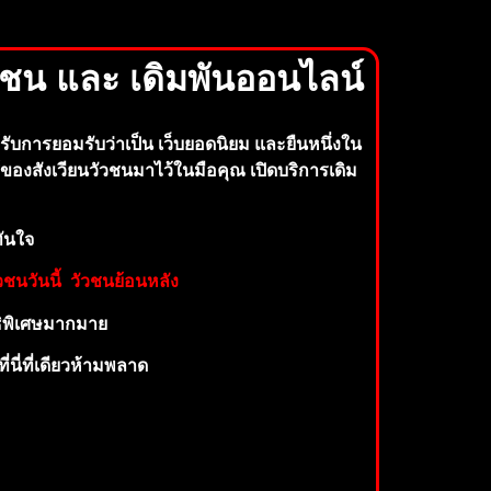
วชน และ เดิมพันออนไลน์
้รับการยอมรับว่าเป็น เว็บยอดนิยม และยืนหนึ่งใน
์ข
อ
งสังเวียน
วัวชนมาไว้ใน
มือคุณ เปิดบริการเดิม
ทันใจ
วชนวันนี้
วัวชนย้
อ
นหลัง
ิ
พิเ
ศษ
มา
กมา
ย
ี่นี่ที่
เดียว
ห้ามพลา
ด