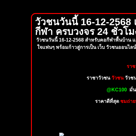
วัวชนวันนี้ 16-12-256
กีฬา ครบวงจร 24 ชั่วโม
วัวชนวันนี้ 16-12-2568 สำหรับคอกีฬาพื้นบ้าน แ
ใจแฟนๆ พร้อมก้าวสู่การเป็น เว็บ วัวชนออนไลน
ราช
ราชาวัวชน
วัวชน
วัวช
@KC100
มั่น
ราคาดีที่สุด
ชมถ่า