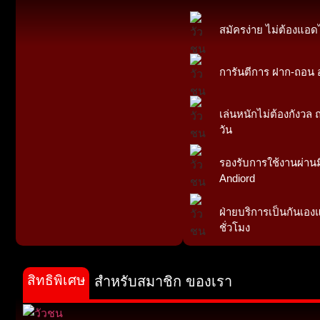
สมัครง่าย ไม่ต้องแอด
การันตีการ ฝาก-ถอน ออ
เล่นหนักไม่ต้องกังวล ถ
วัน
รองรับการใช้งานผ่านม
Andiord
ฝ่ายบริการเป็นกันเอง
ชั่วโมง
สิทธิพิเศษ
สำหรับสมาชิก ของเรา