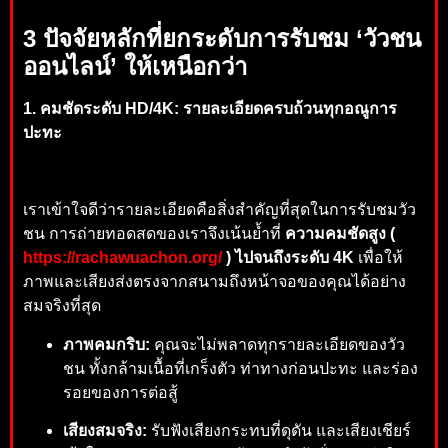
3 ปัจจัยหลักที่ยกระดับการรับชม ‘วัวชน
ออนไลน์’ ให้เหนือกว่า
1. คมชัดระดับ HD/4K: รายละเอียดครบถ้วนทุกอณูการ
ปะทะ
เราเข้าใจดีว่ารายละเอียดคือสิ่งสำคัญที่สุดในการรับชมวัว
ชน การถ่ายทอดสดของเราจึงเน้นย้ำที่
ความคมชัดสูง (
https://rachawuachon.org/
) ไปจนถึงระดับ 4K
เพื่อให้
ภาพและเสียงส่งตรงจากสนามถึงหน้าจอของคุณได้อย่าง
สมจริงที่สุด
ภาพคมกริบ:
คุณจะไม่พลาดทุกรายละเอียดของวัว
ชน ทั้งกล้ามเนื้อที่เกร็งตัว ท่าทางก่อนปะทะ และร่อง
รอยของการต่อสู้
เสียงสมจริง:
รับฟังเสียงกระทบที่ดุดัน และเสียงเชียร์