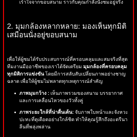
เร้าใจจากขอบสนาม ราวกับคุณกำลังนั่งชมอยู่จริง
2. มุมกล้องหลากหลาย: มองเห็นทุกมิติ
เสมือนนั่งอยู่ขอบสนาม
เพื่อให้ผู้ชมได้รับประสบการณ์ที่ครอบคลุมและสมจริงที่สุด
ทีมงานมืออาชีพของเราได้จัดเตรียม
มุมกล้องที่ครอบคลุม
ทุกมิติการแข่งขัน
โดยมีการสลับสับเปลี่ยนภาพอย่างชาญ
ฉลาด เพื่อให้ผู้ชมไม่พลาดทุกเหตุการณ์สำคัญ
ภาพมุมกว้าง :
เห็นภาพรวมของสนาม บรรยากาศ
และการเคลื่อนไหวของวัวทั้งคู่
ภาพระยะใกล้ที่น่าตื่นเต้น:
จับภาพใบหน้าและจังหวะ
ปะทะที่ดุเดือดอย่างใกล้ชิด ทำให้คุณรู้สึกถึงอะดรีนา
ลีนที่พลุ่งพล่าน