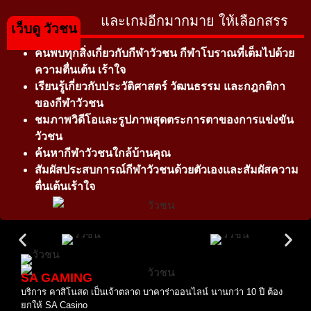
และเกมอีกมากมาย ให้เลือกสรร
เว็บดู วัวชน
ค้นพบทุกสิ่งเกี่ยวกับกีฬาวัวชน กีฬาโบราณที่เต็มไปด้วย
ความตื่นเต้น เร้าใจ
เรียนรู้เกี่ยวกับประวัติศาสตร์ วัฒนธรรม และกฎกติกา
ของกีฬาวัวชน
ชมภาพวิดีโอและรูปภาพสุดตระการตาของการแข่งขัน
วัวชน
ค้นหากีฬาวัวชนใกล้บ้านคุณ
สัมผัสประสบการณ์กีฬาวัวชนด้วยตัวเองและสัมผัสความ
ตื่นเต้นเร้าใจ
SA GAMING
บริการ คาสิโนสด เป็นเจ้าตลาด บาคาร่าออนไลน์ นานกว่า 10 ปี ต้อง
ยกให้ SA Casino