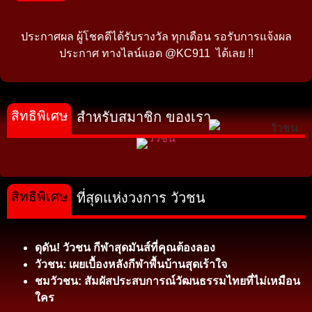
ประกาศผล ผู้โชคดีได้รับรางวัล ทุกเดือน รอรับการแจ้งผล
ประกาศ ทางไลน์แอด @KC911 ได้เลย !!
สิทธิพิเศษ
สำหรับสมาชิก ของเรา
สิทธิพิเศษ
ที่สุดแห่งวงการ วัวชน
ดุดัน! วัวชน กีฬาสุดมันส์ที่คุณต้องลอง
วัวชน: เผยเบื้องหลังกีฬาพื้นบ้านสุดเร้าใจ
ชมวัวชน: สัมผัสประสบการณ์วัฒนธรรมไทยที่ไม่เหมือน
ใคร