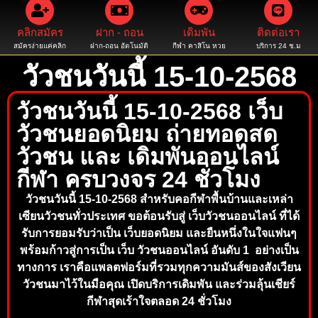
คลิกสมัคร
ฝาก - ถอน
เดิมพัน
ติดต่อเรา
สมัครง่ายแค่คลิก
ฝาก-ถอน อัตโนมัติ
กีฬา คาสิโน หวย
บริการ 24 ช.ม
วัวชนวันนี้ 15-10-2568
วัวชนวันนี้ 15-10-2568 เว็บ
วัวชนยอดนิยม ถ่ายทอดสด
วัวชน และ เดิมพันออนไลน์
กีฬา ครบวงจร 24 ชั่วโมง
วัวชนวันนี้ 15-10-2568 สำหรับคอกีฬาพื้นบ้านและเหล่า
เซียนวัวชนทั่วประเทศ ขอต้อนรับสู่ เว็บวัวชนออนไลน์ ที่ได้
รับการยอมรับว่าเป็น เว็บยอดนิยม และยืนหนึ่งในใจแฟนๆ
พร้อมก้าวสู่การเป็น เว็บ วัวชนออนไลน์ อันดับ 1 อย่างเป็น
ทางการ เราคือแพลตฟอร์มที่รวมทุกความมันส์ของสังเวียน
วัวชนมาไว้ในมือคุณ เปิดบริการเดิมพัน และร่วมลุ้นเชียร์
กีฬาสุดเร้าใจตลอด 24 ชั่วโมง