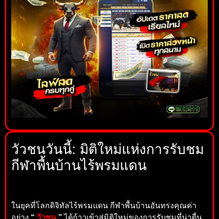
วัวชนวันนี้: มิติใหม่แห่งการรับชม
กีฬาพื้นบ้านไร้พรมแดน
ในยุคที่โลกดิจิทัลไร้พรมแดน กีฬาพื้นบ้านอันทรงคุณค่า
อย่าง
“
วัวชน
”
ได้ก้าวเข้าสู่มิติใหม่ของการรับชมที่น่าตื่น