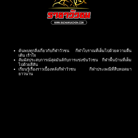
ค้นพบทุกสิ่งเกี่ยวกับกีฬาวัวชน กีฬาโบราณที่เต็มไปด้วยความตื่น
เต้น เร้าใจ
สัมผัสประสบการณ์สุดมันส์กับการแข่งขันวัวชน กีฬาพื้นบ้านที่เต็ม
ไปด้วยสีสัน
เรียนรู้เรื่องราวเบื้องหลังกีฬาวัวชน กีฬาประเพณีที่สืบทอดมา
ยาวนาน
ชมการแข่งขันวัวชนแบบสดๆ ดื่มด่ำกับบรรยากาศสุดคึกคัก
วัวชน: กีฬาอันตรายที่เต็มไปด้วยเสน่ห์ ดึงดูดนักท่องเที่ยวจากทั่ว
โลก
ธนาคารที่เปิดให้บริการอย่างเป็นทางการ ฝาก-ถอน อัตโนมัติ