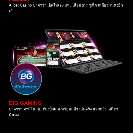
Allbet Casino บาคาร่า เปิดไพ่เอง และ เสื้อมังกร รูเล็ต เสถียรมั่นคงอีก
เจ้า
BIG GAMING
บาคาร่า คาสิโนเกม ต้องบิ๊กเกม พร้อมแล้ว เล่นจริง แจกจริง เสถียร
มั่นคง