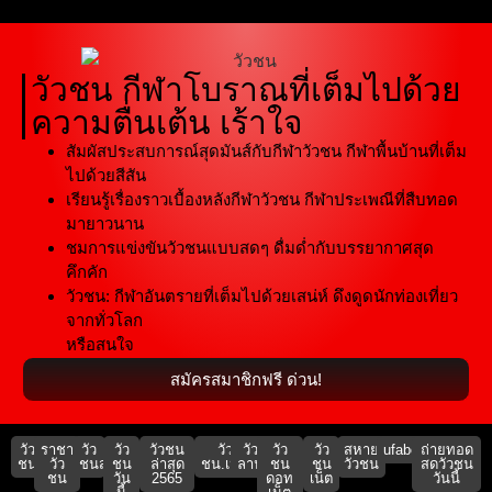
วัวชน กีฬาโบราณที่เต็มไปด้วย
ความตื่นเต้น เร้าใจ
สัมผัสประสบการณ์สุดมันส์กับกีฬาวัวชน กีฬาพื้นบ้านที่เต็ม
ไปด้วยสีสัน
เรียนรู้เรื่องราวเบื้องหลังกีฬาวัวชน กีฬาประเพณีที่สืบทอด
มายาวนาน
ชมการแข่งขันวัวชนแบบสดๆ ดื่มด่ำกับบรรยากาศสุด
คึกคัก
วัวชน: กีฬาอันตรายที่เต็มไปด้วยเสน่ห์ ดึงดูดนักท่องเที่ยว
จากทั่วโลก
หรือสนใจ
สมัครสมาชิกฟรี ด่วน!
วัว
ราชา
วัว
วัว
วัวชน
วัว
วัว
วัว
วัว
สหาย
ufabet911
ถ่ายทอด
ชน
วัว
ชนสด
ชน
ล่าสุด
ชน.เน็ต
ลาน
ชน
ชน
วัวชน
สดวัวชน
ชน
วัน
2565
ดอท
เน็ต
วันนี้