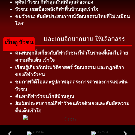
ดุดัน! วัวชน กีฬาสุดมันส์ที่คุณต้องลอง
วัวชน: เผยเบื้องหลังกีฬาพื้นบ้านสุดเร้าใจ
ชมวัวชน: สัมผัสประสบการณ์วัฒนธรรมไทยที่ไม่เหมือน
ใคร
และเกมอีกมากมาย ให้เลือกสรร
เว็บดู วัวชน
ค้นพบทุกสิ่งเกี่ยวกับกีฬาวัวชน กีฬาโบราณที่เต็มไปด้วย
ความตื่นเต้น เร้าใจ
เรียนรู้เกี่ยวกับประวัติศาสตร์ วัฒนธรรม และกฎกติกา
ของกีฬาวัวชน
ชมภาพวิดีโอและรูปภาพสุดตระการตาของการแข่งขัน
วัวชน
ค้นหากีฬาวัวชนใกล้บ้านคุณ
สัมผัสประสบการณ์กีฬาวัวชนด้วยตัวเองและสัมผัสความ
ตื่นเต้นเร้าใจ