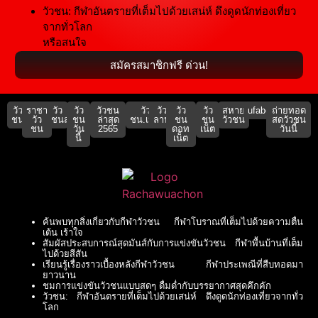
วัวชน: กีฬาอันตรายที่เต็มไปด้วยเสน่ห์ ดึงดูดนักท่องเที่ยว
จากทั่วโลก
หรือสนใจ
สมัครสมาชิกฟรี ด่วน!
วัว
ราชา
วัว
วัว
วัวชน
วัว
วัว
วัว
วัว
สหาย
ufabet911
ถ่ายทอด
ชน
วัว
ชนสด
ชน
ล่าสุด
ชน.เน็ต
ลาน
ชน
ชน
วัวชน
สดวัวชน
ชน
วัน
2565
ดอท
เน็ต
วันนี้
นี้
เน็ต
ค้นพบทุกสิ่งเกี่ยวกับกีฬาวัวชน กีฬาโบราณที่เต็มไปด้วยความตื่น
เต้น เร้าใจ
สัมผัสประสบการณ์สุดมันส์กับการแข่งขันวัวชน กีฬาพื้นบ้านที่เต็ม
ไปด้วยสีสัน
เรียนรู้เรื่องราวเบื้องหลังกีฬาวัวชน กีฬาประเพณีที่สืบทอดมา
ยาวนาน
ชมการแข่งขันวัวชนแบบสดๆ ดื่มด่ำกับบรรยากาศสุดคึกคัก
วัวชน: กีฬาอันตรายที่เต็มไปด้วยเสน่ห์ ดึงดูดนักท่องเที่ยวจากทั่ว
โลก