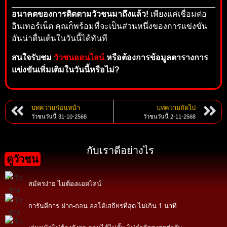
อนาคตของการติดตามวัวชนมาถึงแล้ว!
เพียงแค่เชื่อมต่อ
อินเทอร์เน็ต คุณก็พร้อมที่จะเป็นส่วนหนึ่งของการแข่งขัน
อันน่าตื่นเต้นในวันนี้ได้ทันที
สนใจรับชม
วัวชนออนไลน์
หรือต้องการข้อมูลตารางการ
แข่งขันเพิ่มเติมในวันนี้หรือไม่?
บทความก่อนหน้า
บทความถัดไป
วัวชนวันนี้ 31-10-2568
วัวชนวันนี้ 2-11-2568
กับเราดีอย่างไร
ดูวัวชน
สมัครง่าย ไม่ต้องแอดไลน์
การันตีการ ฝาก-ถอน ออโต้เสถียรที่สุด ไม่เกิน 1 นาที