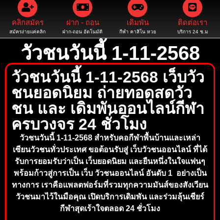
คลิกสมัคร
ฝาก - ถอน
เดิมพัน
ติดต่อเรา
สมัครง่ายแค่คลิก
ฝาก-ถอน อัตโนมัติ
กีฬา คาสิโน หวย
บริการ 24 ช.ม
วัวชนวันนี้ 1-11-2568
วัวชนวันนี้ 1-11-2568 เว็บวัว
ชนยอดนิยม ถ่ายทอดสดวัว
ชน และ เดิมพันออนไลน์กีฬา
ครบวงจร 24 ชั่วโมง
วัวชนวันนี้ 1-11-2568 สำหรับคอกีฬาพื้นบ้านและเหล่า
เซียนวัวชนทั่วประเทศ ขอต้อนรับสู่ เว็บวัวชนออนไลน์ ที่ได้
รับการยอมรับว่าเป็น เว็บยอดนิยม และยืนหนึ่งในใจแฟนๆ
พร้อมก้าวสู่การเป็น เว็บ วัวชนออนไลน์ อันดับ 1 อย่างเป็น
ทางการ เราคือแพลตฟอร์มที่รวมทุกความมันส์ของสังเวียน
วัวชนมาไว้ในมือคุณ เปิดบริการเดิมพัน และร่วมลุ้นเ
ชียร์
กีฬาสุดเร้าใจตลอด 24 ชั่วโมง