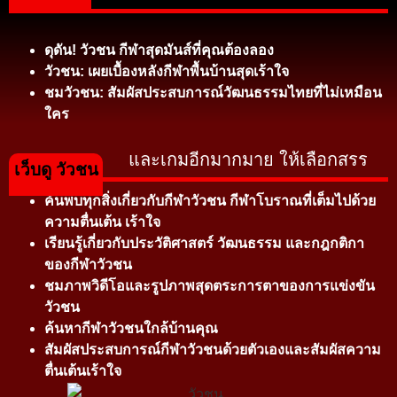
ดุดัน! วัวชน กีฬาสุดมันส์ที่คุณต้องลอง
วัวชน: เผยเบื้องหลังกีฬาพื้นบ้านสุดเร้าใจ
ชมวัวชน: สัมผัสประสบการณ์วัฒนธรรมไทยที่ไม่เหมือน
ใคร
และเกมอีกมากมาย ให้เลือกสรร
เว็บดู วัวชน
ค้นพบทุกสิ่งเกี่ยวกับกีฬาวัวชน กีฬาโบราณที่เต็มไปด้วย
ความตื่นเต้น เร้าใจ
เรียนรู้เกี่ยวกับประวัติศาสตร์ วัฒนธรรม และกฎกติกา
ของกีฬาวัวชน
ชมภาพวิดีโอและรูปภาพสุดตระการตาของการแข่งขัน
วัวชน
ค้นหากีฬาวัวชนใกล้บ้านคุณ
สัมผัสประสบการณ์กีฬาวัวชนด้วยตัวเองและสัมผัสความ
ตื่นเต้นเร้าใจ