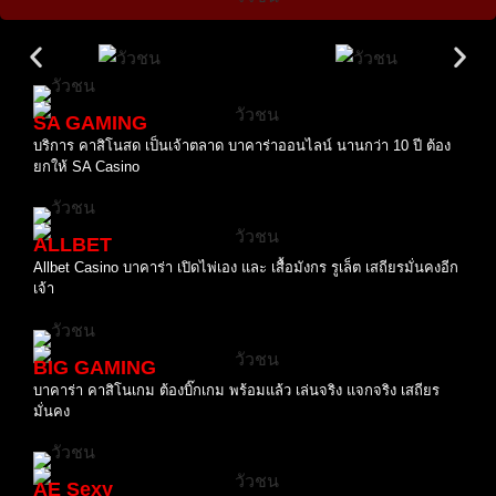
SA GAMING
บริการ คาสิโนสด เป็นเจ้าตลาด บาคาร่าออนไลน์ นานกว่า 10 ปี ต้อง
ยกให้ SA Casino
ALLBET
Allbet Casino บาคาร่า เปิดไพ่เอง และ เสื้อมังกร รูเล็ต เสถียรมั่นคงอีก
เจ้า
BIG GAMING
บาคาร่า คาสิโนเกม ต้องบิ๊กเกม พร้อมแล้ว เล่นจริง แจกจริง เสถียร
มั่นคง
AE Sexy