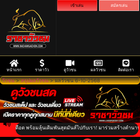
เข้าเล่น
สมัครเล่น
หน้าแรก
ราคาวัว
ดูวัวชน
ผลวัวชน
ติดต่อเรา
วัวชน
>
สรุปผลวัวชน
>
ผลวัวชน 6-10-2568
ยนเดือด พร้อมลุ้นเดิมพันสุดมันส์ไปกับเรา! มาร่วมสร้างตำนานไปด