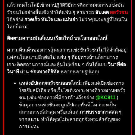
แล้ว เทคโนโลยีเข้ามาปฏิวัติวิธีการติดตามผลการแข่งขัน
วัวชนไปอย่างสิ้นเชิง ทำให้แฟน ๆ สามารถ
อัปเดต
ผลวัวชน
ได้อย่าง
รวดเร็ว ทันใจ และแม่นยำ
ไม่ว่าคุณจะอยู่ที่ไหนใน
โลกก็ตาม
ติดตามความมันส์แบบ เรียลไทม์ บนโลกออนไลน์
ความตื่นเต้นของการลุ้นผลการแข่งขันวัวชนไม่ได้จำกัดอยู่
แค่คนในสนามอีกต่อไป แฟน ๆ ที่อยู่ทางบ้านก็สามารถ
เกาะติดสถานการณ์และลุ้นไปพร้อม ๆ กันได้แบบ
วินาทีต่อ
วินาที
ผ่าน
ช่องทางดิจิทัล
หลากหลายรูปแบบ
แหล่งอัปเดตผลวัวชนออนไลน์:
เพียงแค่เปิดช่องทาง
โซเชียลมีเดีย หรือเว็บไซต์เฉพาะทางที่รายงานผลวัว
ชน (เช่น ช่องทางที่มีการอ้างถึงอย่าง
@KC911
)
ข้อมูลการแข่งขันจะถูกอัปเดตทันที ไม่ว่าจะเป็น
สถานการณ์ล่าสุด หรือแม้แต่
ภาพบรรยากาศสด ๆ
จากสนาม ทำให้คุณไม่พลาดทุกจังหวะสำคัญของ
การปะทะ