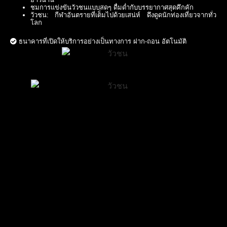
ชมการแข่งขันวัวชนแบบสดๆ ดื่มด่ำกับบรรยากาศสุดคึกคัก
วัวชน: กีฬาอันตรายที่เต็มไปด้วยเสน่ห์ ดึงดูดนักท่องเที่ยวจากทั่ว
โลก
ธนาคารที่เปิดให้บริการอย่างเป็นทางการ ฝาก-ถอน อัตโนมัติ