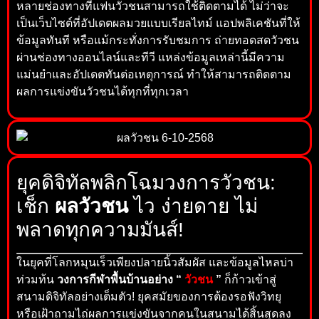
หลายช่องทางที่แฟนวัวชนสามารถใช้ติดตามได้ ไม่ว่าจะ
เป็นเว็บไซต์ที่อัปเดตผลมวยแบบเรียลไทม์ แอปพลิเคชันที่ให้
ข้อมูลทันที หรือแม้กระทั่งการรับชมการ ถ่ายทอดสดวัวชน
ผ่านช่องทางออนไลน์และทีวี แหล่งข้อมูลเหล่านี้มีความ
แม่นยำและอัปเดตทันต่อเหตุการณ์ ทำให้สามารถติดตาม
ผลการแข่งขันวัวชนได้ทุกที่ทุกเวลา
ยุคดิจิทัลพลิกโฉมวงการวัวชน:
เช็ก
ผลวัวชน
ไว ง่ายดาย ไม่
พลาดทุกความมันส์!
ในยุคที่โลกหมุนเร็วเพียงปลายนิ้วสัมผัส และข้อมูลไหลบ่า
ท่วมท้น
วงการกีฬาพื้นบ้านอย่าง “
วัวชน
”
ก็ก้าวเข้าสู่
สนามดิจิทัลอย่างเต็มตัว! ยุคสมัยของการต้องรอฟังวิทยุ
หรือเฝ้าถามไถ่ผลการแข่งขันจากคนในสนามได้สิ้นสุดลง