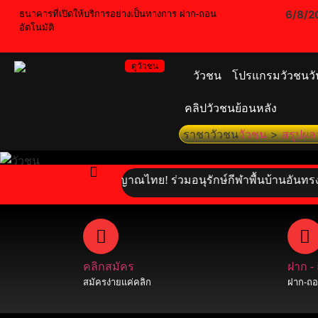
6/8/2
ธนาคารที่เปิดให้บริการอย่างเป็นทางการ ฝาก-ถอน
อัตโนมัติ
ดูวัวชน
วัวชน
โปรแกรมวัวชนวัน
คลิปวัวชนย้อนหลัง
ราชาวัวชน
วัวชน
>
สรุปผล
น : สัมผัสจิตวิญญาณไทย! ร่วมอนุรักษ์กีฬาพื้นบ้านอันทรงคุณค่า 
คลิกสมัคร
ฝาก -
สมัครง่ายแค่คลิก
ฝาก-ถอน