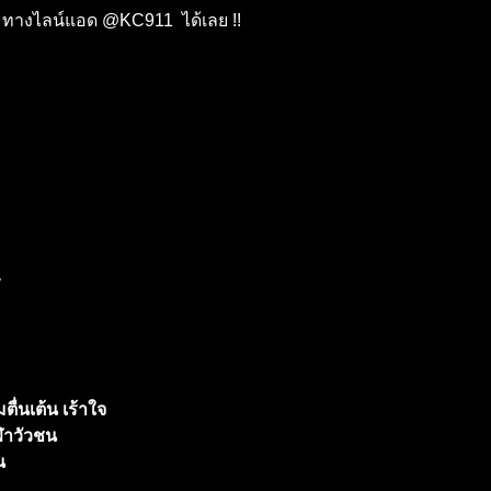
ศ ทางไลน์แอด @KC911 ได้เลย !!
ร
ื่นเต้น เร้าใจ
ีฬาวัวชน
น