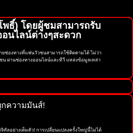
ธิ์) โดยผู้ชมสามารถรับ
มออนไลน์ต่างๆสะดวก
หลายช่องทางที่แฟนวัวชนสามารถใช้ติดตามได้ ไม่ว่า
วชน ผ่านช่องทางออนไลน์และทีวี แหล่งข้อมูลเหล่า
ุกความมันส์!
ิจิทัลอย่างเต็มตัว! การเปลี่ยนแปลงครั้งใหญ่นี้ไม่ได้