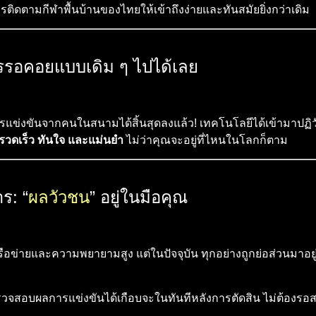
ิดตามกีฬาพื้นบ้านของไทยให้เข้าถึงง่ายและทันสมัยยิ่งกว่าเดิม
ารรอคอยแบบเดิม ๆ ไปได้เลย
รแข่งขันจากคนในสนามได้สิ้นสุดลงแล้ว! เทคโนโลยีได้เข้ามาปฏิว
งรวดเร็ว ทันใจ และแม่นยำ
ไม่ว่าคุณจะอยู่ที่ไหนในโลกก็ตาม
ร: “
ผลวัวชน
” อยู่ในมือคุณ
ยเครือข่ายและความพยายามสูง แต่ในปัจจุบัน ทุกอย่างถูกย่อส่วนมาอ
จสอบผลการแข่งขันได้เกือบจะในทันทีหลังการตัดสิน ไม่ต้องร