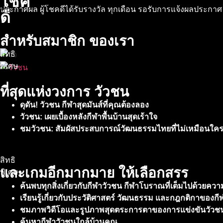
โชค
ประกาศผล ผู้โชคดีได้รับรางวัล ทุกเดือน รอรับการแจ้งผลประกา
ดี
สำหรับสมาชิก ของเรา
สิทธิ
พิเศษ
ที่สุดแห่งวงการ วัวชน
ดุดัน! วัวชน กีฬาสุดมันส์ที่คุณต้องลอง
วัวชน: เผยเบื้องหลังกีฬาพื้นบ้านสุดเร้าใจ
ชมวัวชน: สัมผัสประสบการณ์วัฒนธรรมไทยที่ไม่เหมือนใค
สิทธิ
และเกมอีกมากมาย ให้เลือกสรร
พิเศษ
ค้นพบทุกสิ่งเกี่ยวกับกีฬาวัวชน กีฬาโบราณที่เต็มไปด้วยความต
เรียนรู้เกี่ยวกับประวัติศาสตร์ วัฒนธรรม และกฎกติกาของก
ชมภาพวิดีโอและรูปภาพสุดตระการตาของการแข่งขันวัวช
ค้นหากีฬาวัวชนใกล้บ้านคุณ