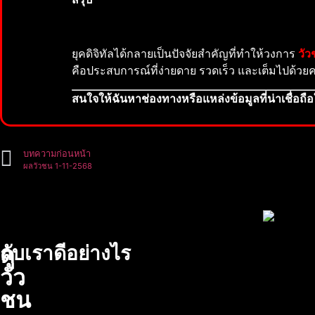
ยุคดิจิทัลได้กลายเป็นปัจจัยสำคัญที่ทำให้วงการ
วัว
คือประสบการณ์ที่ง่ายดาย รวดเร็ว และเต็มไปด้วยคว
สนใจให้ฉันหาช่องทางหรือแหล่งข้อมูลที่น่าเชื่
บทความก่อนหน้า
ผลวัวชน 1-11-2568
ดู
กับเราดีอย่างไร
วัว
ชน