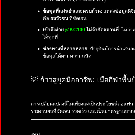
ข้อมูลที่แม่นยำและครบถ้วน:
แหล่งข้อมูลดิจิ
คือ
ผลวัวชน
ที่ชัดเจน
เข้าถึงง่าย
@KC100
ไม่จำกัดสถานที่:
ไม่ว่าค
ได้ทุกที่
ช่องทางที่หลากหลาย:
ปัจจุบันมีการนำเสนอผ
ข้อมูลได้ตามความถนัด
💡 ก้าวสู่ยุคมืออาชีพ: เมื่อกีฬาพ
การเปลี่ยนแปลงนี้ไม่เพียงแต่เป็นประโยชน์ต่อแฟน ๆ 
รายงานผลที่ชัดเจน รวดเร็ว และเป็นมาตรฐานสากล ถ
สรุป