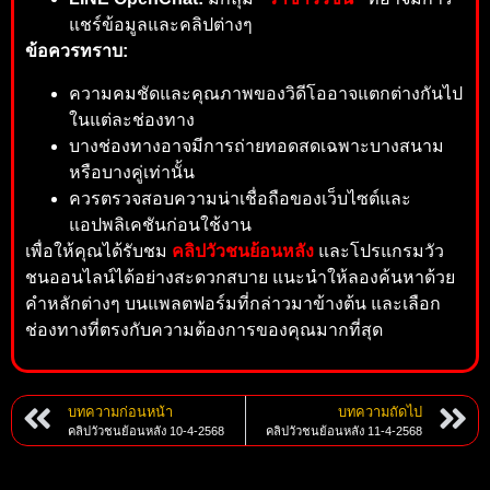
แชร์ข้อมูลและคลิปต่างๆ
ข้อควรทราบ:
ความคมชัดและคุณภาพของวิดีโออาจแตกต่างกันไป
ในแต่ละช่องทาง
บางช่องทางอาจมีการถ่ายทอดสดเฉพาะบางสนาม
หรือบางคู่เท่านั้น
ควรตรวจสอบความน่าเชื่อถือของเว็บไซต์และ
แอปพลิเคชันก่อนใช้งาน
เพื่อให้คุณได้รับชม
คลิปวัวชนย้อนหลัง
และโปรแกรมวัว
ชนออนไลน์ได้อย่างสะดวกสบาย แนะนำให้ลองค้นหาด้วย
คำหลักต่างๆ บนแพลตฟอร์มที่กล่าวมาข้างต้น และเลือก
ช่องทางที่ตรงกับความต้องการของคุณมากที่สุด
บทความก่อนหน้า
บทความถัดไป
คลิปวัวชนย้อนหลัง 10-4-2568
คลิปวัวชนย้อนหลัง 11-4-2568