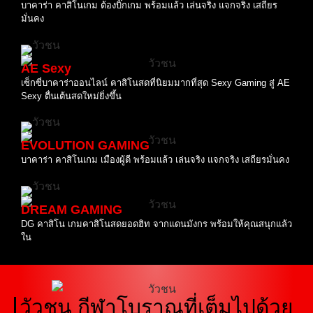
บาคาร่า คาสิโนเกม ต้องบิ๊กเกม พร้อมแล้ว เล่นจริง แจกจริง เสถียร
มั่นคง
AE Sexy
เซ็กซี่บาคาร่าออนไลน์ คาสิโนสดที่นิยมมากที่สุด Sexy Gaming สู่ AE
Sexy ตื่นเต้นสดใหม่ยิ่งขึ้น
EVOLUTION GAMING
บาคาร่า คาสิโนเกม เมืองผู้ดี พร้อมแล้ว เล่นจริง แจกจริง เสถียรมั่นคง
DREAM GAMING
DG คาสิโน เกมคาสิโนสดยอดฮิท จากแดนมังกร พร้อมให้คุณสนุกแล้ว
ใน
วัวชน กีฬาโบราณที่เต็มไปด้วย