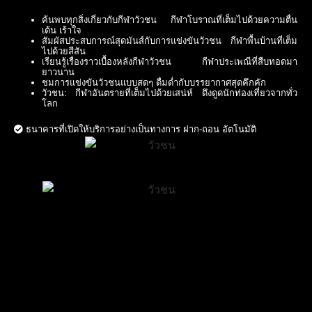
ค้นพบทุกสิ่งเกี่ยวกับกีฬาวัวชน กีฬาโบราณที่เต็มไปด้วยความตื่น
เต้น เร้าใจ
สัมผัสประสบการณ์สุดมันส์กับการแข่งขันวัวชน กีฬาพื้นบ้านที่เต็ม
ไปด้วยสีสัน
เรียนรู้เรื่องราวเบื้องหลังกีฬาวัวชน กีฬาประเพณีที่สืบทอดมา
ยาวนาน
ชมการแข่งขันวัวชนแบบสดๆ ดื่มด่ำกับบรรยากาศสุดคึกคัก
วัวชน: กีฬาอันตรายที่เต็มไปด้วยเสน่ห์ ดึงดูดนักท่องเที่ยวจากทั่ว
โลก
ธนาคารที่เปิดให้บริการอย่างเป็นทางการ ฝาก-ถอน อัตโนมัติ