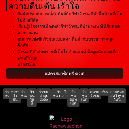
ความตื่นเต้น เร้าใจ
สัมผัสประสบการณ์สุดมันส์กับกีฬาวัวชน กีฬาพื้นบ้านที่เต็ม
ไปด้วยสีสัน
เรียนรู้เรื่องราวเบื้องหลังกีฬาวัวชน กีฬาประเพณีที่สืบทอด
มายาวนาน
ชมการแข่งขันวัวชนแบบสดๆ ดื่มด่ำกับบรรยากาศสุด
คึกคัก
วัวชน: กีฬาอันตรายที่เต็มไปด้วยเสน่ห์ ดึงดูดนักท่องเที่ยว
จากทั่วโลก
หรือสนใจ
สมัครสมาชิกฟรี ด่วน!
วัว
ราชา
วัว
วัว
วัวชน
วัว
วัว
วัว
วัว
สหาย
ufabet911
ถ่ายทอด
ชน
วัว
ชนสด
ชน
ล่าสุด
ชน.เน็ต
ลาน
ชน
ชน
วัวชน
สดวัวชน
ชน
วัน
2565
ดอท
เน็ต
วันนี้
นี้
เน็ต