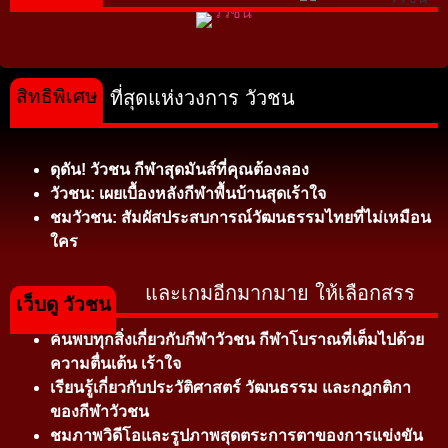
สิทธิพิเศษ
ที่สุดแห่งวงการ วัวชน
ดุดัน! วัวชน กีฬาสุดมันส์ที่คุณต้องลอง
วัวชน: เผยเบื้องหลังกีฬาพื้นบ้านสุดเร้าใจ
ชมวัวชน: สัมผัสประสบการณ์วัฒนธรรมไทยที่ไม่เหมือน
ใคร
และเกมอีกมากมาย ให้เลือกสรร
เว็บดู วัวชน
ค้นพบทุกสิ่งเกี่ยวกับกีฬาวัวชน กีฬาโบราณที่เต็มไปด้วย
ความตื่นเต้น เร้าใจ
เรียนรู้เกี่ยวกับประวัติศาสตร์ วัฒนธรรม และกฎกติกา
ของกีฬาวัวชน
ชมภาพวิดีโอและรูปภาพสุดตระการตาของการแข่งขัน