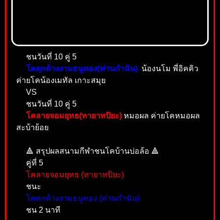
ชนวันที่ 10 คู่ 5
โคดุกด้างงามธนูทอง(ท่านกำนัน)
น้องนโม พี่อิคคิว
ค่ายโคน้องเมทัล เกาะสมุย
VS
ชนวันที่ 10 คู่ 5
โคลายจอมยุทธ(ทายาทปิยะ)
หมอผล ค่ายโคหมอผล
สะบ้าย้อย
🔺 สรุปผลสนามกีฬาชนโคบ้านบ่อล้อ 🔺
คู่ที่ 5
โคลายจอมยุทธ (ทายาทปิยะ)
ชนะ
โคดุกด้างงามธนูทอง (ท่านกำนัน)
ชน 2 นาที