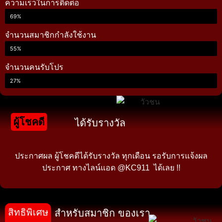
ความเร็วในการติดต่อ
69%
จำนวนสมาชิกกำลังใช้งาน
55%
จำนวนคนรับโปร
27%
ผู้โชคดี
ได้รับรางวัล
ประกาศผล ผู้โชคดีได้รับรางวัล ทุกเดือน รอรับการแจ้งผล
ประกาศ ทางไลน์แอด @KC911 ได้เลย !!
สิทธิพิเศษ
สำหรับสมาชิก ของเรา