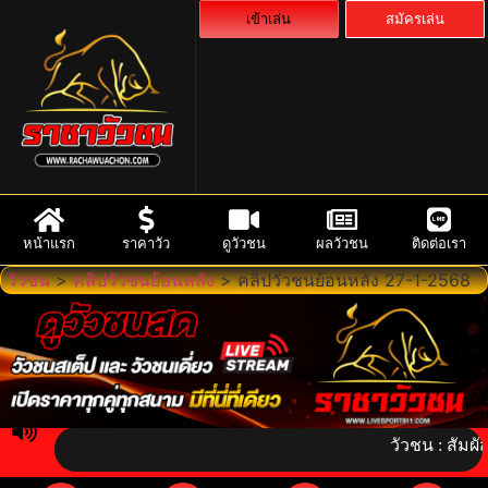
เข้าเล่น
สมัครเล่น
หน้าแรก
ราคาวัว
ดูวัวชน
ผลวัวชน
ติดต่อเรา
วัวชน
>
คลิปวัวชนย้อนหลัง
>
คลิปวัวชนย้อนหลัง 27-1-2568
วัวชน : สัมผัสจิตว