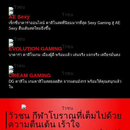
AE Sexy
เซ็กซี่บาคาร่าออนไลน์ คาสิโนสดที่นิยมมากที่สุด Sexy Gaming สู่ AE
Sexy ตื่นเต้นสดใหม่ยิ่งขึ้น
EVOLUTION GAMING
บาคาร่า คาสิโนเกม เมืองผู้ดี พร้อมแล้ว เล่นจริง แจกจริง เสถียรมั่นคง
DREAM GAMING
DG คาสิโน เกมคาสิโนสดยอดฮิท จากแดนมังกร พร้อมให้คุณสนุกแล้ว
ใน
วัวชน กีฬาโบราณที่เต็มไปด้วย
ความตื่นเต้น เร้าใจ