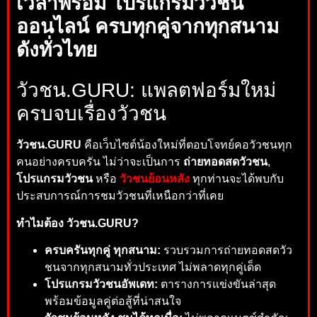
เวลาพร้อม โปรแกรมวัวชน
ออนไลน์ ครบทุกคู่จากทุกสนาม
ดังทั่วไทย
วัวชน.GURU: แพลตฟอร์มใหม่
ครบจบเรื่องวัวชน
วัวชน.GURU
คือเว็บไซต์น้องใหม่ที่ตอบโจทย์คอวัวชนทุก
คนอย่างครบครัน ไม่ว่าจะเป็นการ
ถ่ายทอดสดวัวชน
,
โปรแกรมวัวชน
หรือ
วัวชนย้อนหลัง
ทุกท่านจะได้พบกับ
ประสบการณ์การชมวัวชนที่เหนือกว่าที่เคย
ทำไมต้อง วัวชน.GURU?
ครบครันทุกคู่ ทุกสนาม:
รวบรวมการถ่ายทอดสดวัว
ชนจากทุกสนามทั่วประเทศ ไม่พลาดทุกคู่เด็ด
โปรแกรมวัวชนอัพเดท:
ตารางการแข่งขันล่าสุด
พร้อมข้อมูลคู่ต่อสู้ที่น่าสนใจ