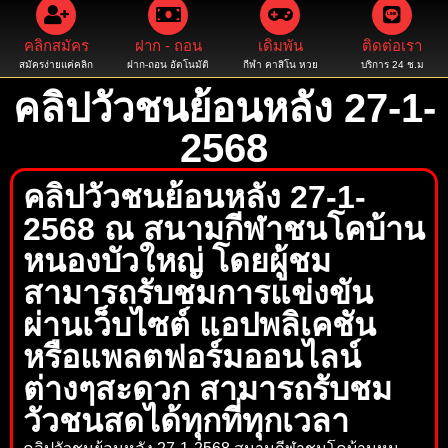
คลิกสมัคร
ฝาก - ถอน
เดิมพัน
ติดต่อเรา
สมัครง่ายแค่คลิก
ฝาก-ถอน อัตโนมัติ
กีฬา คาสิโน หวย
บริการ 24 ช.ม
คลิปวัวชนย้อนหลัง 27-1-
2568
คลิปวัวชนย้อนหลัง 27-1-
2568 ณ สนามกีฬาชนโคบ้าน
หนองบัวใหญ่ โดยผู้ชม
สามารถรับชมการแข่งขัน
ผ่านเว็บไซต์ แอปพลิเคชัน
หรือแพลตฟอร์มออนไลน์
ต่างๆสะดวก สามารถรับชม
วัวชนสดได้ทุกที่ทุกเวลา