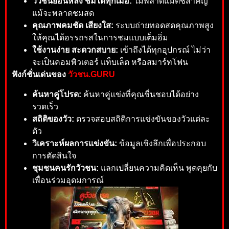
วัวชนย้อนหลัง ชมได้ทุกเมื่อ:
ไม่พลาดแมตช์สำคัญ
แม้จะพลาดชมสด
คุณภาพคมชัด เสียงใส:
ระบบถ่ายทอดสดคุณภาพสูง
ให้คุณได้อรรถรสในการชมแบบเต็มอิ่ม
ใช้งานง่าย สะดวกสบาย:
เข้าถึงได้ทุกอุปกรณ์ ไม่ว่า
จะเป็นคอมพิวเตอร์ แท็บเล็ต หรือสมาร์ทโฟน
ฟังก์ชั่นเด่นของ
วัวชน.GURU
ค้นหาคู่โปรด:
ค้นหาคู่แข่งที่คุณชื่นชอบได้อย่าง
รวดเร็ว
สถิติของวัว:
ตรวจสอบสถิติการแข่งขันของวัวแต่ละ
ตัว
วิเคราะห์ผลการแข่งขัน:
ข้อมูลเชิงลึกเพื่อประกอบ
การตัดสินใจ
ชุมชนคนรักวัวชน:
แลกเปลี่ยนความคิดเห็น พูดคุยกับ
เพื่อนร่วมอุดมการณ์