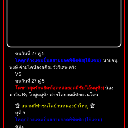
ชนวันที่ 27 คู่ 5
โคดุกด้างแซมปิ่นสยามยอดพิชิตชัย(ไอ้แซม)
นายอนุ
พงษ์ ค่ายโคน้องอคิณ วังวิเศษ ตรัง
VS
ชนวันที่ 27 คู่ 5
โคขาวสุดรักพยัคฆ์สุดหล่อยอดมีชัย(ไอ้หมูซิ่ง)
น้อง
มาวิน By โกตู่หมู่ซิ่ง ค่ายโคยอดมีชัยควนโตน
🏆
สนามกีฬาชนโคบ้านหนองบัวใหญ่
🏆
คู่ที่ 5
โคดุกด้างแซมปิ่นสยามยอดพิชิตชัย (ไอ้แซม)
ชนะ