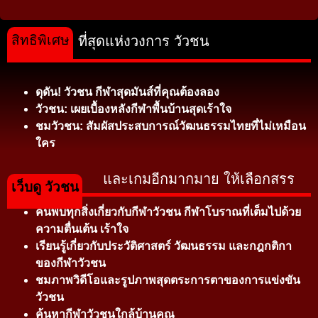
สิทธิพิเศษ
ที่สุดแห่งวงการ วัวชน
ดุดัน! วัวชน กีฬาสุดมันส์ที่คุณต้องลอง
วัวชน: เผยเบื้องหลังกีฬาพื้นบ้านสุดเร้าใจ
ชมวัวชน: สัมผัสประสบการณ์วัฒนธรรมไทยที่ไม่เหมือน
ใคร
และเกมอีกมากมาย ให้เลือกสรร
เว็บดู วัวชน
ค้นพบทุกสิ่งเกี่ยวกับกีฬาวัวชน กีฬาโบราณที่เต็มไปด้วย
ความตื่นเต้น เร้าใจ
เรียนรู้เกี่ยวกับประวัติศาสตร์ วัฒนธรรม และกฎกติกา
ของกีฬาวัวชน
ชมภาพวิดีโอและรูปภาพสุดตระการตาของการแข่งขัน
วัวชน
ค้นหากีฬาวัวชนใกล้บ้านคุณ