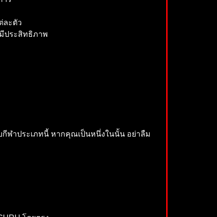
่ละตัว
มีประสิทธิภาพ
บกีฬาประเภทนี้ หากคุณเป็นหนึ่งในนั้น อย่าลืม