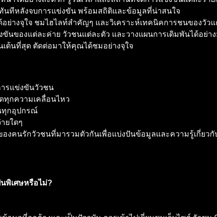
นทีหลังจบการแข่งขัน พร้อมสถิติและข้อมูลที่น่าสนใจ
ด้อย่างจุใจ ชมไฮไลท์สำคัญๆ และวิเคราะห์เทคนิคการชนของวัวแต
ันของแต่ละค่าย วัวชนแต่ละตัว และวางแผนการเดิมพันได้อย่าง
นเต้นที่สุด ตัดต่อมาให้คุณได้ชมอย่างจุใจ
การแข่งขันวัวชน
ลาดทุกความเคลื่อนไหว
นทุกอุปกรณ์
จ่ายใดๆ
องคนรักวัวชนที่มารวมตัวกันเพื่อแบ่งปันข้อมูลและความรู้เกี่ยวกั
็นพิเศษหรือไม่?