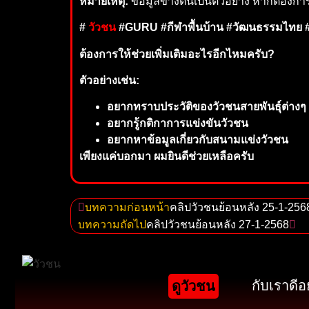
หมายเหตุ:
ข้อมูลข้างต้นเป็นตัวอย่าง หากต้องกา
#
วัวชน
#GURU #กีฬาพื้นบ้าน #วัฒนธรรมไทย #
ต้องการให้ช่วยเพิ่มเติมอะไรอีกไหมครับ?
ตัวอย่างเช่น:
อยากทราบประวัติของวัวชนสายพันธุ์ต่างๆ
อยากรู้กติกาการแข่งขันวัวชน
อยากหาข้อมูลเกี่ยวกับสนามแข่งวัวชน
เพียงแค่บอกมา ผมยินดีช่วยเหลือครับ
บทความก่อนหน้า
คลิปวัวชนย้อนหลัง 25-1-256
บทความถัดไป
คลิปวัวชนย้อนหลัง 27-1-2568
กับเราดีอ
ดูวัวชน