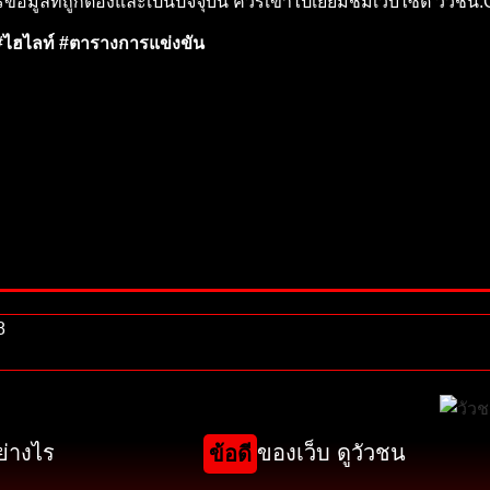
รข้อมูลที่ถูกต้องและเป็นปัจจุบัน ควรเข้าไปเยี่ยมชมเว็บไซต์ วัว
ไฮไลท์ #ตารางการแข่งขัน
8
ย่างไร
ของเว็บ ดูวัวชน
ข้อดี