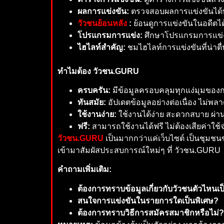
ผลการแข่งขัน:
ตรวจสอบผลการแข่งขันได้ทั
วัวชนย้อนหลัง
:
ย้อนดูการแข่งขันในอดีตไ
โปรแกรมการแข่ง:
ศึกษาโปรแกรมการแข่งข
ไฮไลท์สำคัญ:
ชมไฮไลท์การแข่งขันที่น่าตื่
ทำไมต้อง วัวชน.GURU
ครบครัน:
มีข้อมูลครอบคลุมทุกแง่มุมของ
ทันสมัย:
อัปเดตข้อมูลอย่างต่อเนื่อง ไม่พ
ใช้งานง่าย:
ใช้งานได้ง่าย สะดวกสบาย ผ่า
ฟรี:
สามารถใช้งานได้ฟรี ไม่ต้องเสียค่าใช้
วัวชน.GURU
เป็นมากกว่าแค่เว็บไซต์ เป็นชุมชนข
เข้ามาสัมผัสประสบการณ์ใหม่ๆ ที่ วัวชน.GURU
คำถามเพิ่มเติม:
ต้องการทราบข้อมูลเกี่ยวกับวัวชนตัวไหนเป
สนใจการแข่งขันในรายการใดเป็นพิเศษ?
ต้องการทราบวิธีการสมัครสมาชิกหรือไม่?