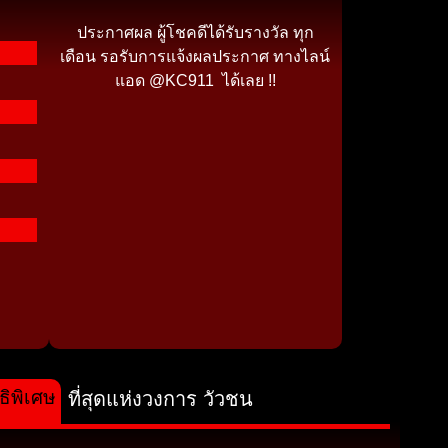
ประกาศผล ผู้โชคดีได้รับรางวัล ทุก
เดือน รอรับการแจ้งผลประกาศ ทางไลน์
แอด @KC911 ได้เลย !!
ธิพิเศษ
ที่สุดแห่งวงการ วัวชน