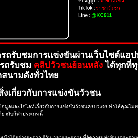
ช่องยูทูป :
ราชาวัวชน
TikTok :
ราชาวัวชน
Line :
@KC911
รถรับชมการแข่งขันผ่านเว็บไซต์แอป
ารถรับชม
คลิปวัวชนย้อนหลัง
ได้ทุกที
กสนามดังทั่วไทย
่งเกี่ยวกับการแข่งขันวัวชน
อมูลและไฮไลท์เกี่ยวกับการแข่งขันวัวชนครบวงจร ทำให้คุณไม่พ
กี่ยวกับกีฬาประเภทนี้
หน้าได้อย่างสะดวก รู้วันเวลาและสถานที่จัดการแข่งขันแต่ละรา