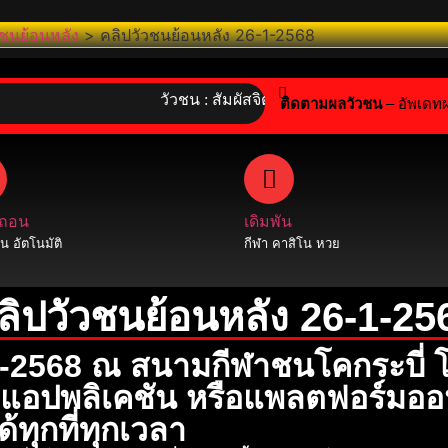
วชนย้อนหลัง
>
คลิปวัวชนย้อนหลัง 26-1-2568
วัวชน : สัมผัสจิตวิญญาณไทย! ร่วมอนุรักษ์กีฬาพื
ติดตามผลวัวชน
– อัพเดท
 ถอน
เดิมพัน
 อัตโนมัติ
กีฬา คาสิโน หวย
ลิปวัวชนย้อนหลัง 26-1-25
-1-2568 ณ สนามกีฬาชนโคกระบี่ 
์ แอปพลิเคชัน หรือแพลตฟอร์มอ
ทุกที่ทุกเวลา