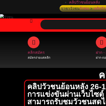
คลิปวัวชนย้อนหลัง
ราชาวัวชน
วัวชน
>
คลิปวั
คลิกสมัคร
ฝาก -
สมัครง่ายแค่คลิก
ฝาก-ถอน
ค
คลิปวัวชนย้อนหลัง 26
การแข่งขันผ่านเว็บไซต
สามารถรับชมวัวชนสดได้