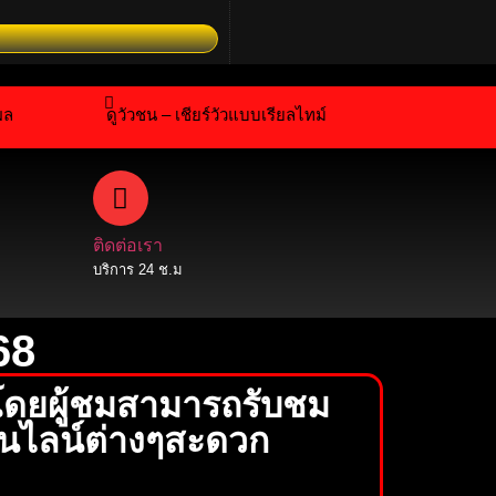
้นบ้านอันทรงคุณค่า เชียร์สดความเร้าใจในสังเวียนเดือด พร้อมลุ้
ผล
ดูวัวชน – เชียร์วัวแบบเรียลไทม์
ติดต่อเรา
บริการ 24 ช.ม
68
โดยผู้ชมสามารถรับชม
อนไลน์ต่างๆสะดวก