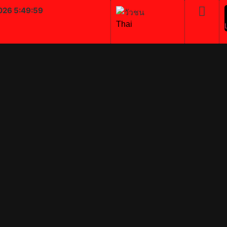
026 5:49:59
Thai