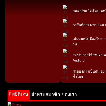
สมัครง่าย ไม่ต้องแอด
การันตีการ ฝาก-ถอน ออ
เล่นหนักไม่ต้องกังวล ถ
วัน
รองรับการใช้งานผ่านม
Andiord
ฝ่ายบริการเป็นกันเอง
ชั่วโมง
สิทธิพิเศษ
สำหรับสมาชิก ของเรา