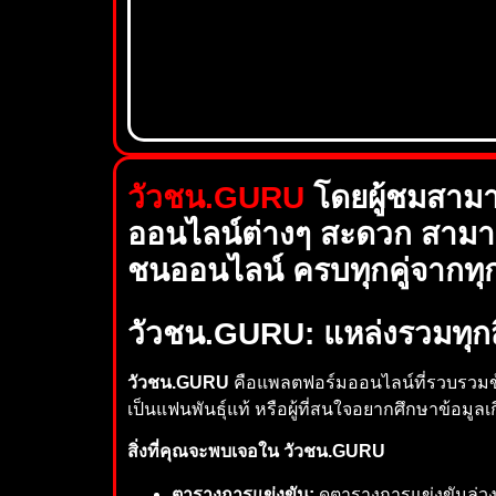
วัวชน.GURU
โดยผู้ชมสามา
ออนไลน์ต่างๆ สะดวก สาม
ชนออนไลน์ ครบทุกคู่จากทุ
วัวชน.GURU: แหล่งรวมทุกสิ
วัวชน.GURU
คือแพลตฟอร์มออนไลน์ที่รวบรวมข้
เป็นแฟนพันธุ์แท้ หรือผู้ที่สนใจอยากศึกษาข้อมูลเ
สิ่งที่คุณจะพบเจอใน วัวชน.GURU
ตารางการแข่งขัน:
ดูตารางการแข่งขันล่วง