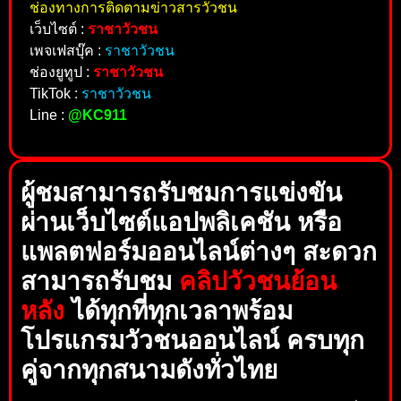
ช่องทางการติดตามข่าวสารวัวชน
เว็บไซต์ :
ราชาวัวชน
เพจเฟสบุ๊ค :
ราชาวัวชน
ช่องยูทูป :
ราชาวัวชน
TikTok :
ราชาวัวชน
Line :
@KC911
ผู้ชมสามารถรับชมการแข่งขัน
ผ่านเว็บไซต์แอปพลิเคชัน หรือ
แพลตฟอร์มออนไลน์ต่างๆ สะดวก
สามารถรับชม
คลิปวัวชนย้อน
หลัง
ได้ทุกที่ทุกเวลาพร้อม
โปรแกรมวัวชนออนไลน์ ครบทุก
คู่จากทุกสนามดังทั่วไทย