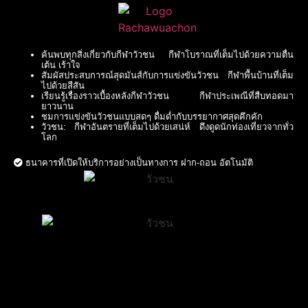
ค้นพบทุกสิ่งเกี่ยวกับกีฬาวัวชน กีฬาโบราณที่เต็มไปด้วยความตื่น
เต้น เร้าใจ
สัมผัสประสบการณ์สุดมันส์กับการแข่งขันวัวชน กีฬาพื้นบ้านที่เต็ม
ไปด้วยสีสัน
เรียนรู้เรื่องราวเบื้องหลังกีฬาวัวชน กีฬาประเพณีที่สืบทอดมา
ยาวนาน
ชมการแข่งขันวัวชนแบบสดๆ ดื่มด่ำกับบรรยากาศสุดคึกคัก
วัวชน: กีฬาอันตรายที่เต็มไปด้วยเสน่ห์ ดึงดูดนักท่องเที่ยวจากทั่ว
โลก
ธนาคารที่เปิดให้บริการอย่างเป็นทางการ ฝาก-ถอน อัตโนมัติ