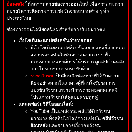
ย้อนหลัง
ได้หลากหลายช่องทางออนไลน์ เพื่อความสะดวก
สบายในการติดตามการแข่งขันจากสนามต่าง ๆ ทั่ว
ประเทศไทย
ช่องทางออนไลน์ยอดนิยมสำหรับการรับชมวัวชน:
เว็บไซต์และแอปพลิเคชันถ่ายทอดสด:
มีเว็บไซต์และแอปพลิเคชันหลายแห่งที่ถ่ายทอด
สดการแข่งขันวัวชนจากสนามต่าง ๆ ทั่ว
ประเทศ บางแห่งมีการให้บริการดูคลิปย้อนหลัง
และโปรแกรมการแข่งขันด้วย
ราชาวัวชน
เป็นอีกหนึ่งช่องทางที่ได้รับความ
นิยมอย่างมากในแวดวงผู้ที่สนใจรับชมการ
แข่งขันวัวชน เพราะมีการถ่ายทอดสดและมี
โปรแกรมวัวชนให้ดูแบบครบทุกคู่
แพลตฟอร์มวิดีโอออนไลน์:
YouTube เป็นแหล่งรวมคลิปวิดีโอวัวชน
มากมาย ทั้งคลิปไฮไลท์การแข่งขัน
คลิปวัวชน
ย้อนหลัง
และรายการเกี่ยวกับวัวชน