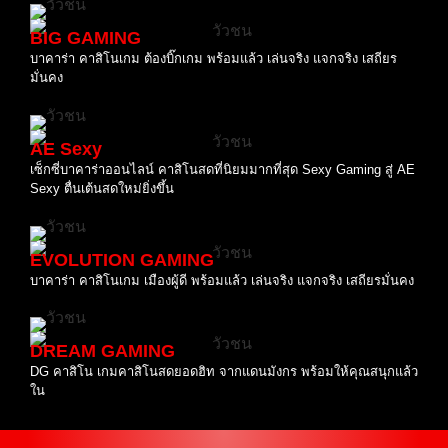
BIG GAMING
บาคาร่า คาสิโนเกม ต้องบิ๊กเกม พร้อมแล้ว เล่นจริง แจกจริง เสถียร
มั่นคง
AE Sexy
เซ็กซี่บาคาร่าออนไลน์ คาสิโนสดที่นิยมมากที่สุด Sexy Gaming สู่ AE
Sexy ตื่นเต้นสดใหม่ยิ่งขึ้น
EVOLUTION GAMING
บาคาร่า คาสิโนเกม เมืองผู้ดี พร้อมแล้ว เล่นจริง แจกจริง เสถียรมั่นคง
DREAM GAMING
DG คาสิโน เกมคาสิโนสดยอดฮิท จากแดนมังกร พร้อมให้คุณสนุกแล้ว
ใน