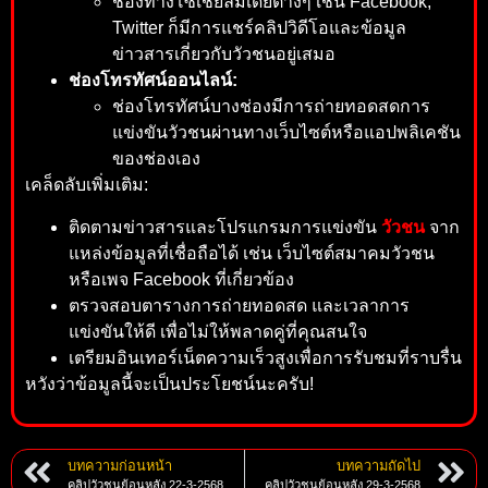
ช่องทางโซเชียลมีเดียต่างๆ เช่น Facebook,
Twitter ก็มีการแชร์คลิปวิดีโอและข้อมูล
ข่าวสารเกี่ยวกับวัวชนอยู่เสมอ
ช่องโทรทัศน์ออนไลน์:
ช่องโทรทัศน์บางช่องมีการถ่ายทอดสดการ
แข่งขันวัวชนผ่านทางเว็บไซต์หรือแอปพลิเคชัน
ของช่องเอง
เคล็ดลับเพิ่มเติม:
ติดตามข่าวสารและโปรแกรมการแข่งขัน
วัวชน
จาก
แหล่งข้อมูลที่เชื่อถือได้ เช่น เว็บไซต์สมาคมวัวชน
หรือเพจ Facebook ที่เกี่ยวข้อง
ตรวจสอบตารางการถ่ายทอดสด และเวลาการ
แข่งขันให้ดี เพื่อไม่ให้พลาดคู่ที่คุณสนใจ
เตรียมอินเทอร์เน็ตความเร็วสูงเพื่อการรับชมที่ราบรื่น
หวังว่าข้อมูลนี้จะเป็นประโยชน์นะครับ!
บทความก่อนหน้า
บทความถัดไป
คลิปวัวชนย้อนหลัง 22-3-2568
คลิปวัวชนย้อนหลัง 29-3-2568