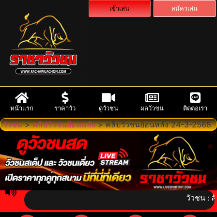
เข้าเล่น
สมัครเล่น
หน้าแรก
ราคาวัว
ดูวัวชน
ผลวัวชน
ติดต่อเรา
วัวชน
>
คลิปวัวชนย้อนหลัง
>
คลิปวัวชนย้อนหลัง 24-3-2568
วัวชน : สัมผัส