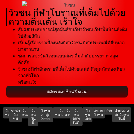
วัวชน กีฬาโบราณที่เต็มไปด้วย
ความตื่นเต้น เร้าใจ
สัมผัสประสบการณ์สุดมันส์กับกีฬาวัวชน กีฬาพื้นบ้านที่เต็ม
ไปด้วยสีสัน
เรียนรู้เรื่องราวเบื้องหลังกีฬาวัวชน กีฬาประเพณีที่สืบทอด
มายาวนาน
ชมการแข่งขันวัวชนแบบสดๆ ดื่มด่ำกับบรรยากาศสุด
คึกคัก
วัวชน: กีฬาอันตรายที่เต็มไปด้วยเสน่ห์ ดึงดูดนักท่องเที่ยว
จากทั่วโลก
หรือสนใจ
สมัครสมาชิกฟรี ด่วน!
วัว
ราชา
วัว
วัว
วัวชน
วัว
วัว
วัว
วัว
สหาย
ufabet911
ถ่ายทอด
ชน
วัว
ชนสด
ชน
ล่าสุด
ชน.เน็ต
ลาน
ชน
ชน
วัวชน
สดวัวชน
ชน
วัน
2565
ดอท
เน็ต
วันนี้
นี้
เน็ต