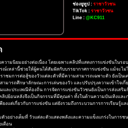
ช่องยูทูป :
ราชาวัวชน
TikTok :
ราชาวัวชน
Line :
@KC911
ด
ับความนิยมอย่างต่อเนื่อง โดยเฉพาะคลิปที่แสดงการแข่งขันในรอบล
์เหล่านี้ช่วยให้ผู้คนได้สัมผัสกับบรรยากาศการแข่งขัน แม้จะไม่ได
ห้เราชมการต่อสู้ของวัวแต่ละตัวที่มีความสามารถเฉพาะตัว ยังเป็น
มารถศึกษาลักษณะการเล่นของวัว และปรับปรุงความเข้าใจเกี่ยวกับ
ละประเพณีท้องถิ่น การจัดการแข่งขันวัวชนยังเป็นการส่งเสริมก
ลิปย้อนหลังจึงเป็นกิจกรรมที่มีคุณค่า ทั้งในด้านความบันเทิงและกา
เพียงแต่เกี่ยวกับการแข่งขัน แต่ยังรวมถึงกระบวนการการเรียนรู
รียมตัวอย่างเต็มที่ วัวแต่ละตัวแสดงพลังและความแข็งแกร่งในการช
ยเดือน