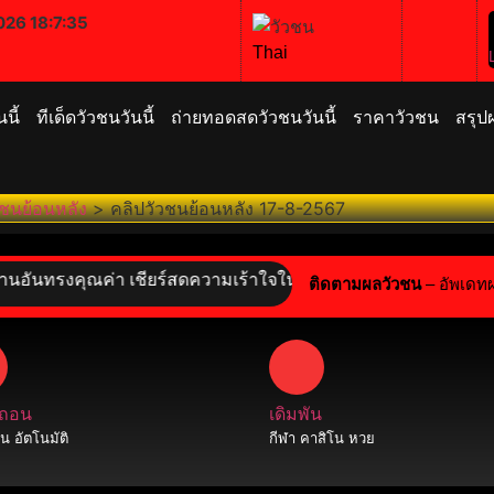
026 18:7:36
Thai
นี้
ทีเด็ดวัวชนวันนี้
ถ่ายทอดสดวัวชนวันนี้
ราคาวัวชน
สรุป
วชนย้อนหลัง
>
คลิปวัวชนย้อนหลัง 17-8-2567
รงคุณค่า เชียร์สดความเร้าใจในสังเวียนเดือด พร้อมลุ้นเดิมพันสุ
ติดตามผลวัวชน
– อัพเดท
 ถอน
เดิมพัน
 อัตโนมัติ
กีฬา คาสิโน หวย