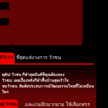
ธิพิเศษ
ที่สุดแห่งวงการ วัวชน
ดุดัน! วัวชน กีฬาสุดมันส์ที่คุณต้องลอง
วัวชน: เผยเบื้องหลังกีฬาพื้นบ้านสุดเร้าใจ
ชมวัวชน: สัมผัสประสบการณ์วัฒนธรรมไทยที่ไม่เหมือน
ใคร
บดู วัวชน
และเกมอีกมากมาย ให้เลือกสรร