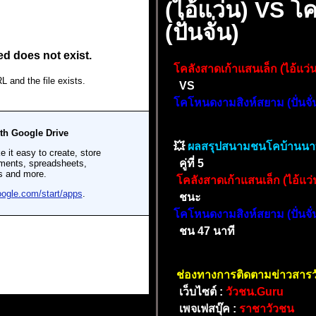
(ไอ้แว่น) VS 
(ปั่นจั่น)
โคลังสาดเก้าแสนเล็ก (ไอ้แว่น
VS
โคโหนดงามสิงห์สยาม (ปั่นจั่
💥
ผลสรุปสนามชนโคบ้านน
คู่ที่ 5
โคลังสาดเก้าแสนเล็ก (ไอ้แว่
ชนะ
โคโหนดงามสิงห์สยาม (ปั่นจั่
ชน 47 นาที
ช่องทางการติดตามข่าวสาร
เว็บไซต์ :
วัวชน.Guru
เพจเฟสบุ๊ค :
ราชาวัวชน