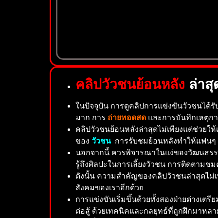
คลิปวัวชนย้อนหลัง
ล่าสุ
ในปัจจุบัน การดูคลิปการแข่งขันวัวชนได้ร
มาก การ
ถ่ายทอดสด
และการบันทึกเหตุการณ
คลิปวัวชนย้อนหลังล่าสุดไม่เพียงแต่ช่วยใ
ของ
วัวชน
การรับชมย้อนหลังทำให้แฟนๆ สา
นอกจากนี้ ควรพิจารณาในแง่ของวัฒนธรรมแ
รู้ถึงศิลปะในการเลี้ยงวัวชน การติดตามชมค
ดังนั้น ความสำคัญของคลิปวัวชนล่าสุดไม่
สังคมของเราอีกด้วย
การแข่งขันเริ่มขึ้นด้วยทั้งสองฝ่ายต่างเต
ต่อสู้ ด้วยเทคนิคและกลยุทธ์ที่ถูกฝึกมาหลา