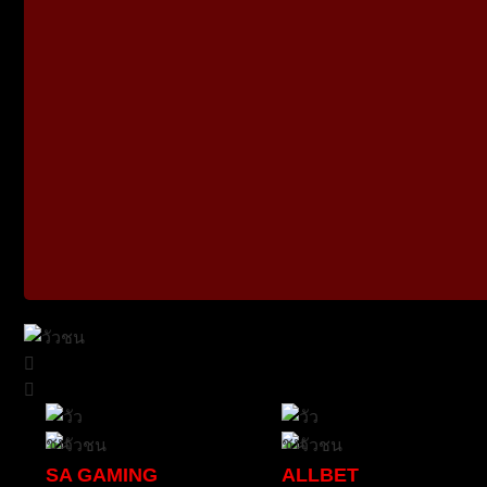
SA GAMING
ALLBET