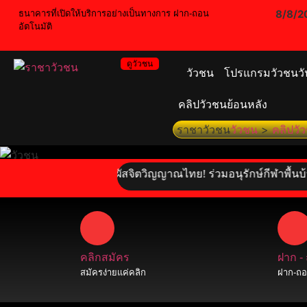
8/8/2
ธนาคารที่เปิดให้บริการอย่างเป็นทางการ ฝาก-ถอน
อัตโนมัติ
ดูวัวชน
วัวชน
โปรแกรมวัวชนวัน
คลิปวัวชนย้อนหลัง
ราชาวัวชน
วัวชน
>
คลิปวั
วัวชน : สัมผัสจิตวิญญาณไทย! ร่วมอนุรักษ์กีฬาพื้นบ้านอันท
คลิกสมัคร
ฝาก -
สมัครง่ายแค่คลิก
ฝาก-ถอน