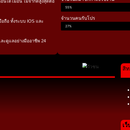
อนได้ไม่อั้น ไม่จำกัดสูงสุดต่อ
55%
จำนวนคนรับโปร
ือถือ ทั้งระบบ IOS และ
27%
และดูแลอย่างมืออาชีพ 24
สิท
เว็