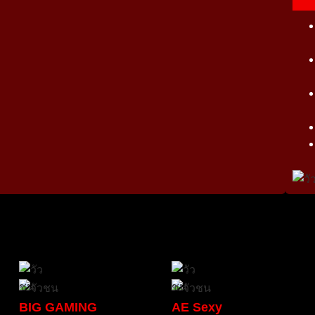
BIG GAMING
AE Sexy