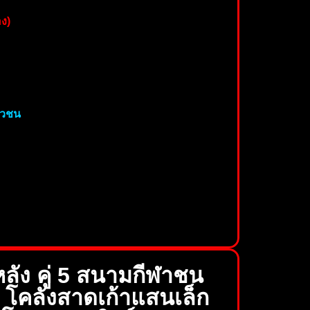
ง)
ัวชน
ลัง คู่ 5 สนามกีฬาชน
โคลังสาดเก้าแสนเล็ก