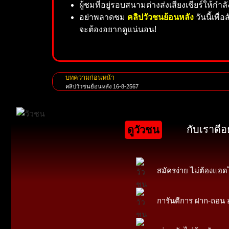
ผู้ชมที่อยู่รอบสนามต่างส่งเสียงเชียร์ให้
อย่าพลาดชม
คลิปวัวชนย้อนหลัง
วันนี้เพื
จะต้องอยากดูแน่นอน!
บทความก่อนหน้า
คลิปวัวชนย้อนหลัง 16-8-2567
กับเราดีอ
ดูวัวชน
สมัครง่าย ไม่ต้องแอด
การันตีการ ฝาก-ถอน ออ