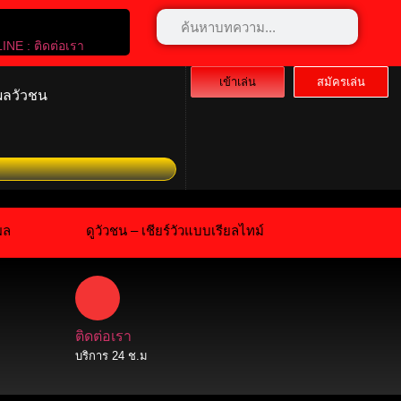
LINE : ติดต่อเรา
เข้าเล่น
สมัครเล่น
ผลวัวชน
ดมันส์ไปกับเรา! มาร่วมสร้างตำนานไปด้วยกัน!ลก
ผล
ดูวัวชน – เชียร์วัวแบบเรียลไทม์
ติดต่อเรา
บริการ 24 ช.ม