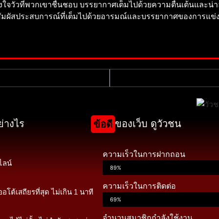
กำลังใจวัวที่พวกเขาชื่นชอบ บรรยากาศเต็มไปด้วยความตื่นเต้นและน่า
่อสัมผัสประสบการณ์ที่เต็มไปด้วยอารมณ์และบรรยากาศของการแข่งขั
ย่างไร
ของเว็บ ดูวัวชน
ข้อดี
ความเร็วในการฝากถอน
ไลน์
89%
ความเร็วในการติดต่อ
โต้เสถียรที่สุด ไม่เกิน 1 นาที
69%
จำนวนสมาชิกกำลังใช้งาน