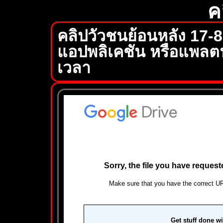
ค
คลิปวัวชนย้อนหลัง 17-
แอปพลิเคชัน หรือแพลตฟ
เวลา