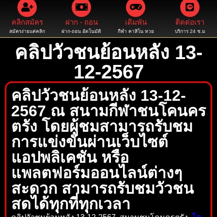
คลิกสมัคร
ฝาก - ถอน
เดิมพัน
ติดต่อเรา
สมัครง่ายแค่คลิก
ฝาก-ถอน อัตโนมัติ
กีฬา คาสิโน หวย
บริการ 24 ช.ม
คลิปวัวชนย้อนหลัง 13-
12-2567
คลิปวัวชนย้อนหลัง 13-12-
2567 ณ สนามกีฬาชนโคนคร
ตรัง โดยผู้ชมสามารถรับชม
การแข่งขันผ่านเว็บไซต์
แอปพลิเคชัน หรือ
แพลตฟอร์มออนไลน์ต่างๆ
สะดวก สามารถรับชมวัวชน
สดได้ทุกที่ทุกเวลา