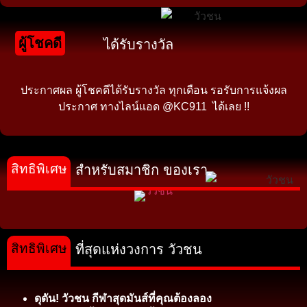
ผู้โชคดี
ได้รับรางวัล
ประกาศผล ผู้โชคดีได้รับรางวัล ทุกเดือน รอรับการแจ้งผล
ประกาศ ทางไลน์แอด @KC911 ได้เลย !!
สิทธิพิเศษ
สำหรับสมาชิก ของเรา
สิทธิพิเศษ
ที่สุดแห่งวงการ วัวชน
ดุดัน! วัวชน กีฬาสุดมันส์ที่คุณต้องลอง