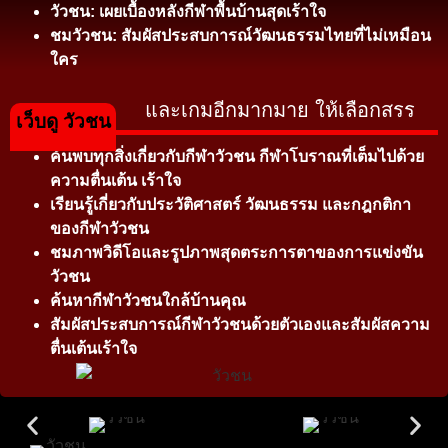
วัวชน: เผยเบื้องหลังกีฬาพื้นบ้านสุดเร้าใจ
ชมวัวชน: สัมผัสประสบการณ์วัฒนธรรมไทยที่ไม่เหมือน
ใคร
และเกมอีกมากมาย ให้เลือกสรร
เว็บดู วัวชน
ค้นพบทุกสิ่งเกี่ยวกับกีฬาวัวชน กีฬาโบราณที่เต็มไปด้วย
ความตื่นเต้น เร้าใจ
เรียนรู้เกี่ยวกับประวัติศาสตร์ วัฒนธรรม และกฎกติกา
ของกีฬาวัวชน
ชมภาพวิดีโอและรูปภาพสุดตระการตาของการแข่งขัน
วัวชน
ค้นหากีฬาวัวชนใกล้บ้านคุณ
สัมผัสประสบการณ์กีฬาวัวชนด้วยตัวเองและสัมผัสความ
ตื่นเต้นเร้าใจ