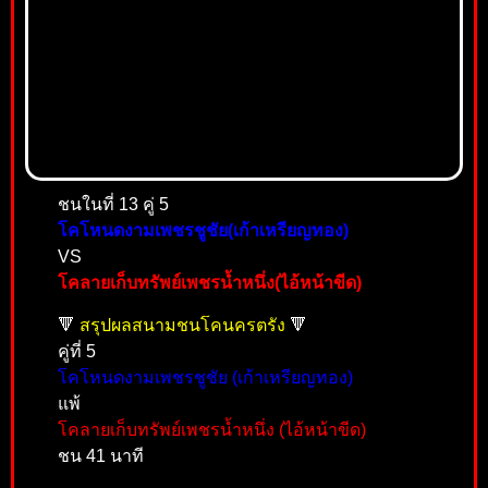
ชนในที่ 13 คู่ 5
โคโหนดงามเพชรชูชัย(เก้าเหรียญทอง)
VS
โคลายเก็บทรัพย์เพชรน้ำหนึ่ง(ไอ้หน้าขีด)
🔻
สรุปผลสนามชนโคนครตรัง
🔻
คู่ที่ 5
โคโหนดงามเพชรชูชัย (เก้าเหรียญทอง)
แพ้
โคลายเก็บทรัพย์เพชรน้ำหนึ่ง (ไอ้หน้าขีด)
ชน 41 นาที