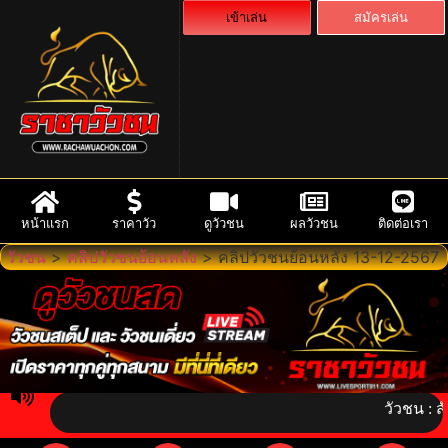
เข้าเล่น
สมัครเล่น
หน้าแรก
ราคาวัว
ดูวัวชน
ผลวัวชน
ติดต่อเรา
วัวชน
>
คลิปวัวชนย้อนหลัง
>
คลิปวัวชนย้อนหลัง 13-12-2567
วัวชน : สัมผัส