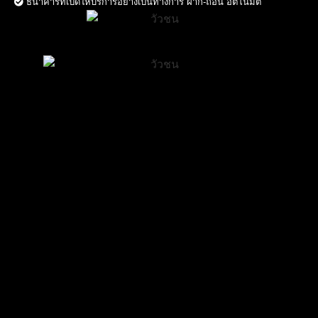
ธนาคารที่เปิดให้บริการอย่างเป็นทางการ ฝาก-ถอน อัตโนมัติ