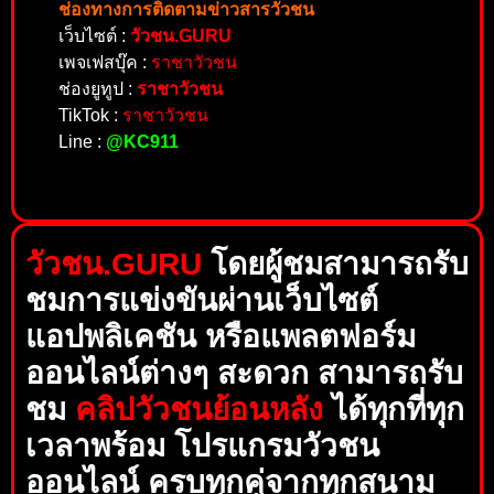
ช่องทางการติดตามข่าวสารวัวชน
เว็บไซต์ :
วัวชน.GURU
เพจเฟสบุ๊ค :
ราชาวัวชน
ช่องยูทูป :
ราชาวัวชน
TikTok :
ราชาวัวชน
Line :
@KC911
วัวชน.GURU
โดยผู้ชมสามารถรับ
ชมการแข่งขันผ่านเว็บไซต์
แอปพลิเคชัน หรือแพลตฟอร์ม
ออนไลน์ต่างๆ สะดวก สามารถรับ
ชม
คลิปวัวชนย้อนหลัง
ได้ทุกที่ทุก
เวลาพร้อม โปรแกรมวัวชน
ออนไลน์ ครบทุกคู่จากทุกสนาม