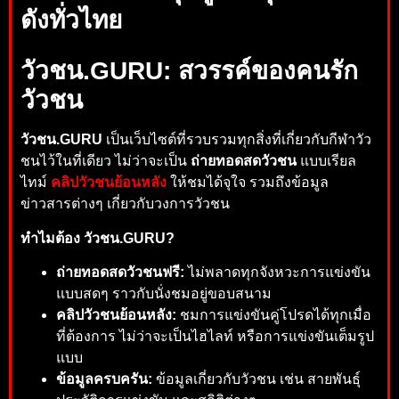
ดังทั่วไทย
วัวชน.GURU: สวรรค์ของคนรัก
วัวชน
วัวชน.GURU
เป็นเว็บไซต์ที่รวบรวมทุกสิ่งที่เกี่ยวกับกีฬาวัว
ชนไว้ในที่เดียว ไม่ว่าจะเป็น
ถ่ายทอดสดวัวชน
แบบเรียล
ไทม์
คลิปวัวชนย้อนหลัง
ให้ชมได้จุใจ รวมถึงข้อมูล
ข่าวสารต่างๆ เกี่ยวกับวงการวัวชน
ทำไมต้อง วัวชน.GURU?
ถ่ายทอดสดวัวชนฟรี:
ไม่พลาดทุกจังหวะการแข่งขัน
แบบสดๆ ราวกับนั่งชมอยู่ขอบสนาม
คลิปวัวชนย้อนหลัง:
ชมการแข่งขันคู่โปรดได้ทุกเมื่อ
ที่ต้องการ ไม่ว่าจะเป็นไฮไลท์ หรือการแข่งขันเต็มรูป
แบบ
ข้อมูลครบครัน:
ข้อมูลเกี่ยวกับวัวชน เช่น สายพันธุ์