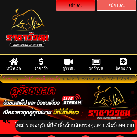
เข้าเล่น
สมัครเล่น
หน้าแรก
ราคาวัว
ดูวัวชน
ผลวัวชน
ติดต่อเรา
วัวชน
>
คลิปวัวชนย้อนหลัง
>
คลิปวัวชนย้อนหลัง 12-9-2567
ไทย! ร่วมอนุรักษ์กีฬาพื้นบ้านอันทรงคุณค่า เชียร์สดความเร้าใจใน