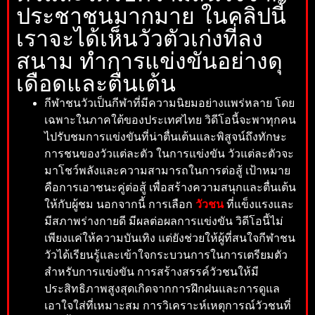
ประชาชนมากมาย ในคลิปนี้
เราจะได้เห็นวัวตัวเก่งที่ลง
สนาม ทำการแข่งขันอย่างดุ
เดือดและตื่นเต้น
ก
ีฬ
าชนวัวเป็นกีฬาที่มีความนิยมอย่างแพร่หลาย โดย
เฉพาะในภาคใต้ของประเทศไทย
ว
ิดีโอนี้จะพาทุกคน
ไปรับชมการแข่งขันที่น่าตื่นเต้นและพิสูจน์ถึงทักษะ
การชนของวัวแต่ละตัว ในการแข่งขัน วัวแต่ละตัวจะ
มาโชว์พลังและความสามารถในการต่อสู้ เป้าหมาย
คือการเอาชนะคู่ต่อสู้ เพื่อสร้างความสนุกและตื่นเต้น
ให้กับผู้ชม นอกจากนี้ การเลือก
วัวชน
ที่แข็งแรงและ
มีสภาพร่างกายดี มีผลต่อผลการแข่งขัน
ว
ิดีโอนี้ไม่
เพียงแค่ให้ความบันเทิง แต่ยังช่วยให้ผู้ที่สนใจกีฬาชน
วัวได้เรียนรู้และเข้าใจกระบวนการในการเตรียมตัว
สำหรับการแข่งขัน การสร้างสรรค์วัวชนให้มี
ประสิทธิภาพสูงสุดเกิดจากการฝึกฝนและการดูแล
เอาใจใส่ที่เหมาะสม การวิเคราะห์เหตุการณ์วัวชนที่