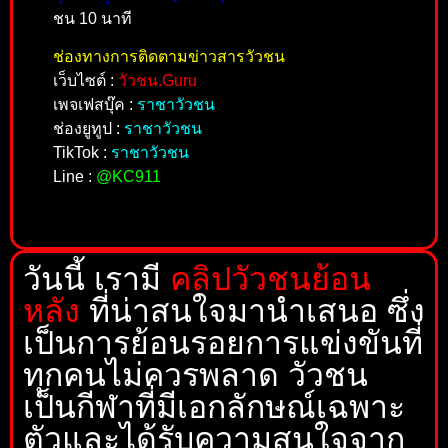
ชน 10 นาที
ช่องทางการติดตามข่าวสารวัวชน
เว็บไซต์ :
วัวชน.Guru
เพจเฟสบุ๊ค :
ราชาวัวชน
ช่องยูทูป :
ราชาวัวชน
TikTok :
ราชาวัวชน
Line :
@KC911
วันนี้ เรามี
คลิปวัวชนย้อน
หลัง
ที่น่าสนใจมานำเสนอ ซึ่ง
เป็นการย้อนรอยการแข่งขันที่
ทุกคนไม่ควรพลาด วัวชน
เป็นกีฬาที่มีเอกลักษณ์เฉพาะ
ตัวและได้รับความสนใจจาก