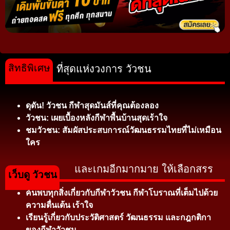
สิทธิพิเศษ
ที่สุดแห่งวงการ วัวชน
ดุดัน! วัวชน กีฬาสุดมันส์ที่คุณต้องลอง
วัวชน: เผยเบื้องหลังกีฬาพื้นบ้านสุดเร้าใจ
ชมวัวชน: สัมผัสประสบการณ์วัฒนธรรมไทยที่ไม่เหมือน
ใคร
และเกมอีกมากมาย ให้เลือกสรร
เว็บดู วัวชน
ค้นพบทุกสิ่งเกี่ยวกับกีฬาวัวชน กีฬาโบราณที่เต็มไปด้วย
ความตื่นเต้น เร้าใจ
เรียนรู้เกี่ยวกับประวัติศาสตร์ วัฒนธรรม และกฎกติกา
ของกีฬาวัวชน