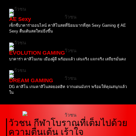
AE Sexy
เซ็กซี่บาคาร่าออนไลน์ คาสิโนสดที่นิยมมากที่สุด Sexy Gaming สู่ AE
Sexy ตื่นเต้นสดใหม่ยิ่งขึ้น
EVOLUTION GAMING
บาคาร่า คาสิโนเกม เมืองผู้ดี พร้อมแล้ว เล่นจริง แจกจริง เสถียรมั่นคง
DREAM GAMING
DG คาสิโน เกมคาสิโนสดยอดฮิท จากแดนมังกร พร้อมให้คุณสนุกแล้ว
ใน
วัวชน กีฬาโบราณที่เต็มไปด้วย
ความตื่นเต้น เร้าใจ