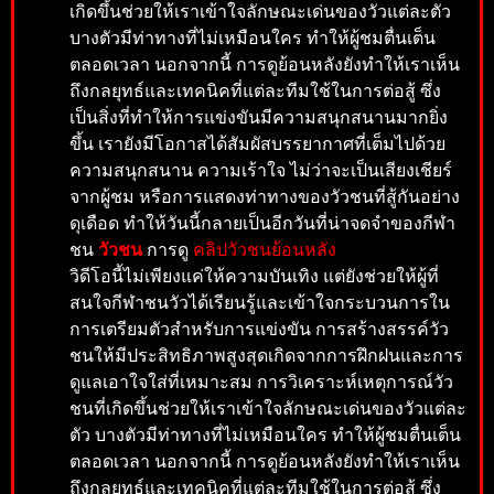
เกิดขึ้นช่วยให้เราเข้าใจลักษณะเด่นของวัวแต่ละตัว
บางตัวมีท่าทางที่ไม่เหมือนใคร ทำให้ผู้ชมตื่นเต็น
ตลอดเวลา นอกจากนี้ การดูย้อนหลังยังทำให้เราเห็น
ถึงกลยุทธ์และเทคนิคที่แต่ละทีมใช้ในการต่อสู้ ซึ่ง
เป็นสิ่งที่ทำให้การแข่งขันมีความสนุกสนานมากยิ่ง
ขึ้น เรายังมีโอกาสได้สัมผัสบ
ร
รยากาศที่เต็มไปด้วย
ความสนุกสนาน ความเร้าใจ ไม่ว่าจะเป็นเสียงเชียร์
จากผู้ชม หรือการแสดงท่าทางของวัวชนที่สู้กันอย่าง
ดุเดือด ทำให้วันนี้กลายเป็นอีกวันที่น่าจดจำของกีฬา
ช
น
วัวชน
การดู
คลิปวัวชนย้อนหลัง
ว
ิดีโอนี้ไม่เพียงแค่ให้ความบันเทิง แต่ยังช่วยให้ผู้ที่
สนใจกีฬาชนวัวได้เรียนรู้และเข้าใจกระบวนการใน
การเตรียมตัวสำหรับการแข่งขัน การสร้างสรรค์วัว
ชนให้มีประสิทธิภาพสูงสุดเกิดจากการฝึกฝนและการ
ดูแลเอาใจใส่ที่เหมาะสม การวิเคราะห์เหตุการณ์วัว
ชนที่เกิดขึ้นช่วยให้เราเข้าใจลักษณะเด่นของวัวแต่ละ
ตัว บางตัวมีท่าทางที่ไม่เหมือนใคร ทำให้ผู้ชมตื่นเต็น
ตลอดเวลา นอกจากนี้ การดูย้อนหลังยังทำให้เราเห็น
ถึงกลยุทธ์และเทคนิคที่แต่ละทีมใช้ในการต่อสู้ ซึ่ง