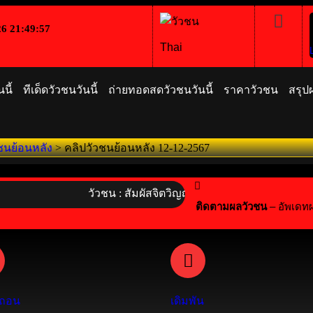
26 21:49:58
Thai
นี้
ทีเด็ดวัวชนวันนี้
ถ่ายทอดสดวัวชนวันนี้
ราคาวัวชน
สรุป
ชนย้อนหลัง
>
คลิปวัวชนย้อนหลัง 12-12-2567
วัวชน : สัมผัสจิตวิญญาณไทย! ร่วมอนุรักษ์กีฬาพื้นบ้าน
ติดตามผลวัวชน
– อัพเดท
 ถอน
เดิมพัน