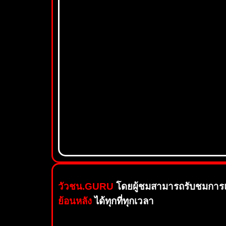
วัวชน.GURU
โดยผู้ชมสามารถรับชมการแ
ย้อนหลัง
ได้ทุกที่ทุกเวลา