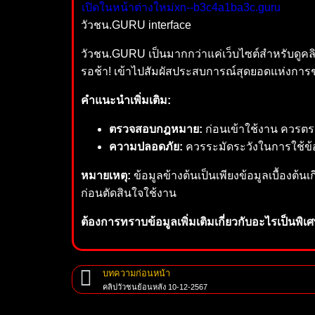
เปิดในหน้าต่างใหม่
xn--b3c4a1ba3c.guru
วัวชน.GURU interface
วัวชน.GURU เป็นมากกว่าแค่เว็บไซต์สำหรับดูคล
รอช้า! เข้าไปสัมผัสประสบการณ์สุดยอดแห่งการช
คำแนะนำเพิ่มเติม:
ตรวจสอบกฎหมาย:
ก่อนเข้าใช้งาน ควรต
ความปลอดภัย:
ควรระมัดระวังในการใช้ข้อม
หมายเหตุ:
ข้อมูลข้างต้นเป็นเพียงข้อมูลเบื้องต้นเก
ก่อนตัดสินใจใช้งาน
ต้องการทราบข้อมูลเพิ่มเติมเกี่ยวกับอะไรเป็นพ
บทความก่อนหน้า
คลิปวัวชนย้อนหลัง 10-12-2567