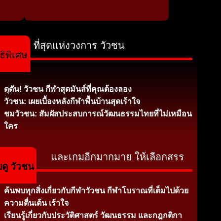
ที่สุดแห่งวงการ วัวชน
ธิพิเศษ
ดุดัน! วัวชน กีฬาสุดมันส์ที่คุณต้องลอง
วัวชน: เผยเบื้องหลังกีฬาพื้นบ้านสุดเร้าใจ
ชมวัวชน: สัมผัสประสบการณ์วัฒนธรรมไทยที่ไม่เหมือน
ใคร
และเกมอีกมากมาย ให้เลือกสรร
บดู วัวชน
ค้นพบทุกสิ่งเกี่ยวกับกีฬาวัวชน กีฬาโบราณที่เต็มไปด้วย
ความตื่นเต้น เร้าใจ
เรียนรู้เกี่ยวกับประวัติศาสตร์ วัฒนธรรม และกฎกติกา