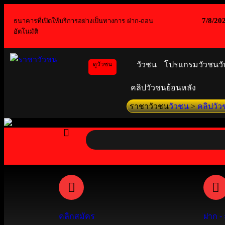
7/8/20
ธนาคารที่เปิดให้บริการอย่างเป็นทางการ ฝาก-ถอน
อัตโนมัติ
วัวชน
โปรแกรมวัวชนวัน
ดูวัวชน
คลิปวัวชนย้อนหลัง
ราชาวัวชน
วัวชน
>
คลิปวัว
คลิกสมัคร
ฝาก -