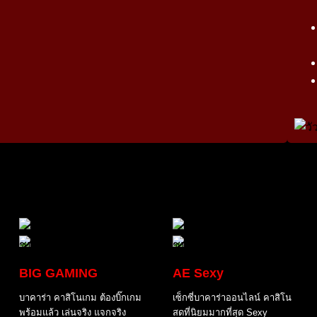
BIG GAMING
AE Sexy
บาคาร่า คาสิโนเกม ต้องบิ๊กเกม
เซ็กซี่บาคาร่าออนไลน์ คาสิโน
พร้อมแล้ว เล่นจริง แจกจริง
สดที่นิยมมากที่สุด Sexy