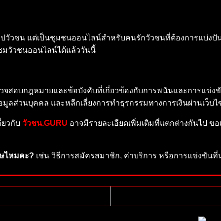
ิปวัวชน แต่เป็นชุมชนออนไลน์สำหรับคนรักวัวชนที่ต้องการแบ่งปั
มวัวชนออนไลน์ได้แล้ววันนี้
รวจสอบกฎหมายและข้อบังคับที่เกี่ยวข้องกับการพนันและการแข่
ูลส่วนบุคคล และหลีกเลี่ยงการทำธุรกรรมทางการเงินผ่านเว็บไซต์ท
ี่ยวกับ
วัวชน.GURU
อาจมีรายละเอียดเพิ่มเติมที่แตกต่างกันไป ข
ิเศษไหมคะ?
เช่น วิธีการสมัครสมาชิก, ค่าบริการ หรือการแข่งขันที