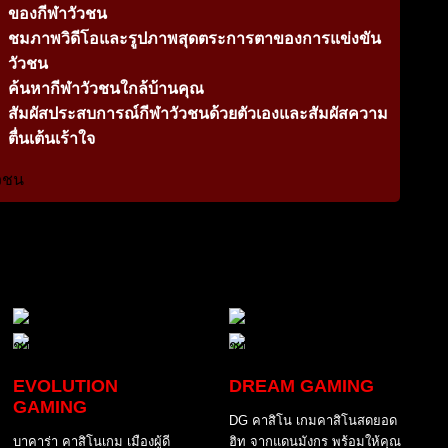
ของกีฬาวัวชน
ชมภาพวิดีโอและรูปภาพสุดตระการตาของการแข่งขัน
วัวชน
ค้นหากีฬาวัวชนใกล้บ้านคุณ
สัมผัสประสบการณ์กีฬาวัวชนด้วยตัวเองและสัมผัสความ
ตื่นเต้นเร้าใจ
EVOLUTION
DREAM GAMING
GAMING
DG คาสิโน เกมคาสิโนสดยอด
บาคาร่า คาสิโนเกม เมืองผู้ดี
ฮิท จากแดนมังกร พร้อมให้คุณ