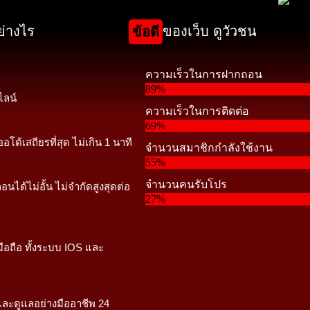
ย่างไร
ของเว็บ ดูวัวชน
ข้อดี
ความเร็วในการฝากถอน
89%
ไลน์
ความเร็วในการติดต่อ
69%
โต้เสถียรที่สุด ไม่เกิน 1 นาที
จำนวนสมาชิกกำลังใช้งาน
55%
จำนวนคนรับโปร
อนได้ไม่อั้น ไม่จำกัดสูงสุดต่อ
27%
ือถือ ทั้งระบบ IOS และ
และดูแลอย่างมืออาชีพ 24