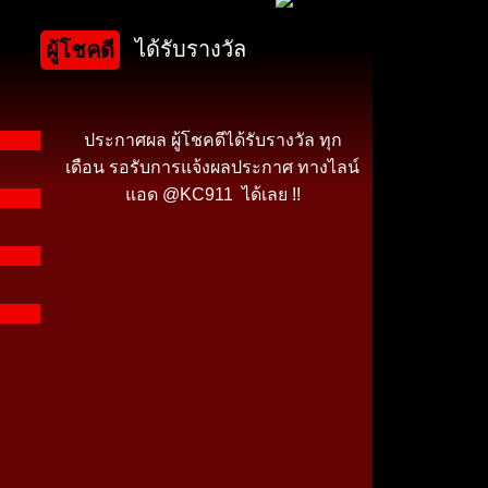
ได้รับรางวัล
ผู้โชคดี
ประกาศผล ผู้โชคดีได้รับรางวัล ทุก
เดือน รอรับการแจ้งผลประกาศ ทางไลน์
แอด @KC911 ได้เลย !!