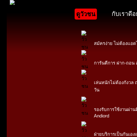
กับเราดีอ
ดูวัวชน
สมัครง่าย ไม่ต้องแอด
การันตีการ ฝาก-ถอน ออ
เล่นหนักไม่ต้องกังวล ถ
วัน
รองรับการใช้งานผ่านม
Andiord
ฝ่ายบริการเป็นกันเอง