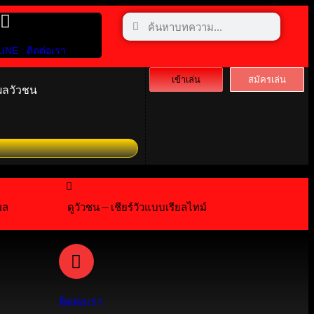
LINE : ติดต่อเรา
เข้าเล่น
สมัครเล่น
ผลวัวชน
อันทรงคุณค่า เชียร์สดความเร้าใจในสังเวียนเดือด พร้อมลุ้นเดิมพ
ผล
ดูวัวชน – เชียร์วัวแบบเรียลไทม์
ติดต่อเรา